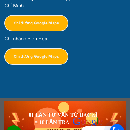
Chí Minh
Chỉ đường Google Maps
Chi nhánh Biên Hoà:
Chỉ đường Google Maps