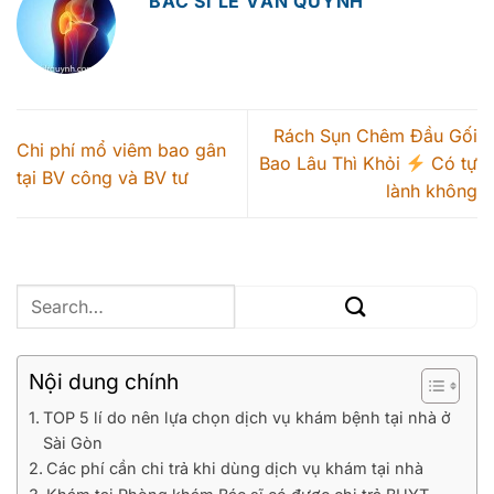
BÁC SĨ LÊ VĂN QUỲNH
Rách Sụn Chêm Đầu Gối
Chi phí mổ viêm bao gân
Bao Lâu Thì Khỏi
Có tự
tại BV công và BV tư
lành không
Nội dung chính
TOP 5 lí do nên lựa chọn dịch vụ khám bệnh tại nhà ở
Sài Gòn
Các phí cần chi trả khi dùng dịch vụ khám tại nhà