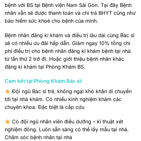
bệnh với BS tại Bệnh viện Nam Sài Gòn. Tại đây Bệnh
nhân vẫn sẽ được thanh toán và chi trả BHYT cũng như
bảo hiểm sức khoẻ cho bệnh của mình.
Bệnh nhân đăng kí khám và điều trị lâu dài cùng Bác sĩ
sẽ có nhiều ưu đãi hấp dẫn. Giảm ngay 10% tổng chi
phí điều trị cho bệnh nhân đăng kí khám bệnh tại nhà
từ lần thứ 2 trở đi. Hoặc giới thiệu bệnh nhân khác
đăng kí khám tại Phòng Khám BS.
Cam kết tại Phòng Khám Bác sĩ:
Đội ngũ Bác sĩ trẻ, không ngại khó khăn di chuyển
tới tại nhà khám. Có nhiều kinh nghiệm khám các
chuyên khoa. Đặc biệt là cấp cứu
Có đội ngũ nhân viên điều dưỡng – kĩ thuật xét
nghiệm đông. Luôn sẵn sàng có thể lấy mẫu tại nhà.
Chăm sóc bệnh nhân tại nhà