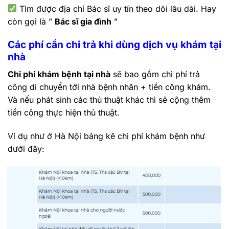
Tìm được địa chỉ Bác sĩ uy tín theo dõi lâu dài. Hay
còn gọi là ”
Bác sĩ gia đình
”
Các phí cần chi trả khi dùng dịch vụ khám tại
nhà
Chi phí khám bệnh tại nhà
sẽ bao gồm chi phí trả
công di chuyển tới nhà bệnh nhân + tiền công khám.
Và nếu phát sinh các thủ thuật khác thì sẽ cộng thêm
tiền công thực hiện thủ thuật.
Ví dụ như ở Hà Nội bảng kê chi phí khám bệnh như
dưới đây: