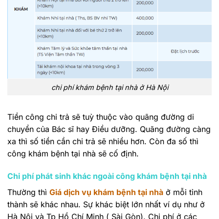
chi phí khám bệnh tại nhà ở Hà Nội
Tiền công chi trả sẽ tuỳ thuộc vào quãng đường di
chuyển của Bác sĩ hay Điều dưỡng. Quãng đường càng
xa thì số tiền cần chi trả sẽ nhiều hơn. Còn đa số thì
công khám bệnh tại nhà sẽ cố định.
Chi phí phát sinh khác ngoài công khám bệnh tại nhà
Thường thì
Giá dịch vụ khám bệnh tại nhà
ở mỗi tỉnh
thành sẽ khác nhau. Sự khác biệt lớn nhất ví dụ như ở
Hà Nội và Tp Hồ Chí Minh ( Sài Gòn). Chi phí ở các