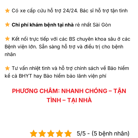
Có xe cấp cứu hỗ trợ 24/24. Bác sĩ hỗ trợ tận tình
Chi phí khám bệnh tại nhà
rẻ nhất Sài Gòn
Kết nối trực tiếp với các BS chuyên khoa sâu ở các
Bệnh viện lớn. Sẵn sàng hỗ trợ và điều trị cho bệnh
nhân
Tư vấn nhiệt tình và hỗ trợ chính sách về Bảo hiểm
kể cả BHYT hay Bảo hiểm bảo lãnh viện phí
PHƯƠNG CHÂM: NHANH CHÓNG – TẬN
TÌNH – TẠI NHÀ
5/5 - (5 bệnh nhân)