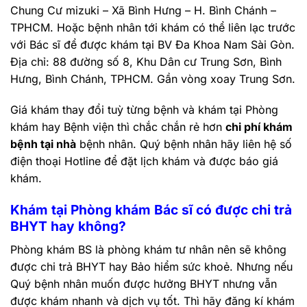
Chung Cư mizuki – Xã Bình Hưng – H. Bình Chánh –
TPHCM. Hoặc bệnh nhân tới khám có thể liên lạc trước
với Bác sĩ để được khám tại BV Đa Khoa Nam Sài Gòn.
Địa chỉ: 88 đường số 8, Khu Dân cư Trung Sơn, Bình
Hưng, Bình Chánh, TPHCM. Gần vòng xoay Trung Sơn.
Giá khám thay đổi tuỳ từng bệnh và khám tại Phòng
khám hay Bệnh viện thì chắc chắn rẻ hơn
chi phí khám
bệnh tại nhà
bệnh nhân. Quý bệnh nhân hãy liên hệ số
điện thoại Hotline để đặt lịch khám và được báo giá
khám.
Khám tại Phòng khám Bác sĩ có được chi trả
BHYT hay không?
Phòng khám BS là phòng khám tư nhân nên sẽ không
được chi trả BHYT hay Bảo hiểm sức khoẻ. Nhưng nếu
Quý bệnh nhân muốn được hưởng BHYT nhưng vẫn
được khám nhanh và dịch vụ tốt. Thì hãy đăng kí khám