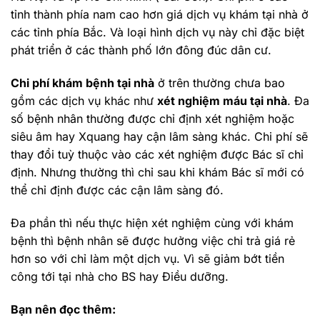
tỉnh thành phía nam cao hơn giá dịch vụ khám tại nhà ở
các tỉnh phía Bắc. Và loại hình dịch vụ này chỉ đặc biệt
phát triển ở các thành phố lớn đông đúc dân cư.
Chi phí khám bệnh tại nhà
ở trên thường chưa bao
gồm các dịch vụ khác như
xét nghiệm máu tại nhà
. Đa
số bệnh nhân thường được chỉ định xét nghiệm hoặc
siêu âm hay Xquang hay cận lâm sàng khác. Chi phí sẽ
thay đổi tuỳ thuộc vào các xét nghiệm được Bác sĩ chỉ
định. Nhưng thường thì chỉ sau khi khám Bác sĩ mới có
thể chỉ định được các cận lâm sàng đó.
Đa phần thì nếu thực hiện xét nghiệm cùng với khám
bệnh thì bệnh nhân sẽ được hưởng việc chi trả giá rẻ
hơn so với chỉ làm một dịch vụ. Vì sẽ giảm bớt tiền
công tới tại nhà cho BS hay Điều dưỡng.
Bạn nên đọc thêm: