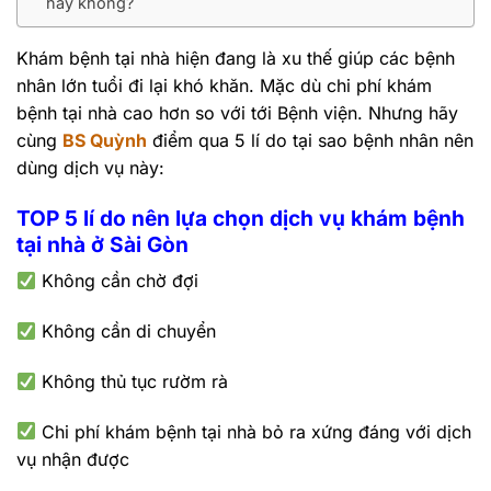
hay không?
Khám bệnh tại nhà hiện đang là xu thế giúp các bệnh
nhân lớn tuổi đi lại khó khăn. Mặc dù chi phí khám
bệnh tại nhà cao hơn so với tới Bệnh viện. Nhưng hãy
cùng
BS Quỳnh
điểm qua 5 lí do tại sao bệnh nhân nên
dùng dịch vụ này:
TOP 5 lí do nên lựa chọn dịch vụ khám bệnh
tại nhà ở Sài Gòn
Không cần chờ đợi
Không cần di chuyển
Không thủ tục rườm rà
Chi phí khám bệnh tại nhà bỏ ra xứng đáng với dịch
vụ nhận được