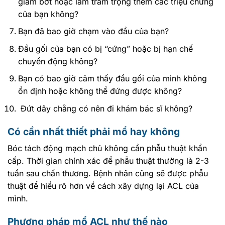
giảm bớt hoặc làm trầm trọng thêm các triệu chứng
của bạn không?
Bạn đã bao giờ chạm vào đầu của bạn?
Đầu gối của bạn có bị “cứng” hoặc bị hạn chế
chuyển động không?
Bạn có bao giờ cảm thấy đầu gối của mình không
ổn định hoặc không thể đứng được không?
Đứt dây chằng có nên đi khám bác sĩ không?
Có cần nhất thiết phải mổ hay không
Bóc tách động mạch chủ không cần phẫu thuật khẩn
cấp. Thời gian chính xác để phẫu thuật thường là 2-3
tuần sau chấn thương. Bệnh nhân cũng sẽ được phẫu
thuật để hiểu rõ hơn về cách xây dựng lại ACL của
mình.
Phương pháp mổ ACL như thế nào