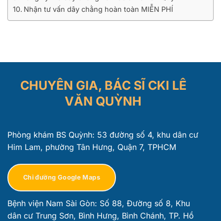
Nhận tư vấn dây chằng hoàn toàn MIỄN PHÍ
CHUYÊN GIA, BÁC SĨ CKI LÊ
VĂN QUỲNH
Phòng khám BS Quỳnh: 53 đường số 4, khu dân cư
Him Lam, phường Tân Hưng, Quận 7, TPHCM
Chỉ đường Google Maps
Bệnh viện Nam Sài Gòn: Số 88, Đường số 8, Khu
dân cư Trung Sơn, Bình Hưng, Bình Chánh, TP. Hồ