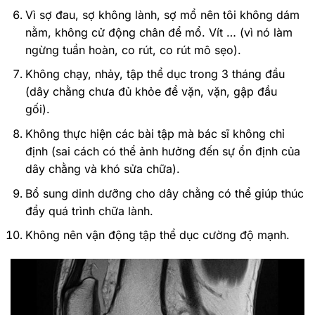
Vì sợ đau, sợ không lành, sợ mổ nên tôi không dám
nằm, không cử động chân để mổ. Vít … (vì nó làm
ngừng tuần hoàn, co rút, co rút mô sẹo).
Không chạy, nhảy, tập thể dục trong 3 tháng đầu
(dây chằng chưa đủ khỏe để vặn, vặn, gập đầu
gối).
Không thực hiện các bài tập mà bác sĩ không chỉ
định (sai cách có thể ảnh hưởng đến sự ổn định của
dây chằng và khó sửa chữa).
Bổ sung dinh dưỡng cho dây chằng có thể giúp thúc
đẩy quá trình chữa lành.
Không nên vận động tập thể dục cường độ mạnh.