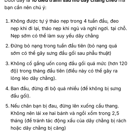
bạn cần nên chú ý:
Không được tự ý tháo nẹp trong 4 tuần đầu, đeo
nẹp khi đi lại, tháo nẹp khi ngủ và nghỉ ngơi. tại chỗ.
Nẹp sớm có thể làm suy yếu dây chằng
Đừng bỏ nạng trong tuần đầu tiên (bỏ nạng quá
sớm có thể gây sưng đầu gối sau phẫu thuật)
Không cố gắng uốn cong đầu gối quá mức (hơn 120
độ) trong tháng đầu tiên (điều này có thể gây ra
lỏng lẻo dây chằng).
Ban đầu, đừng đi bộ quá nhiều (để không bị sưng
đầu gối).
Nếu chân bạn bị đau, đừng lên xuống cầu thang.
Không nên lái xe hai bánh và ngồi xổm trong 2,5
tháng (để tránh tác động xấu của dây chằng bị rách
hoặc dây chằng bị căng)