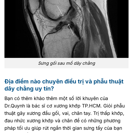
Sưng gối sau mổ dây chằng
Địa điểm nào chuyên điều trị và phẫu thuật
dây chằng uy tín?
Bạn có thêm khảo thêm một số lời khuyên của
Dr.Quynh
là
bác sĩ cơ xương khớp TP.HCM. Giỏi phẫu
thuật gãy xương đầu gối, vai, chân tay. Trị thấp khớp,
đau nhức xương khớp và chân
để có những phương
pháp tối ưu giúp rút ngắn thời gian sưng tấy của bạn