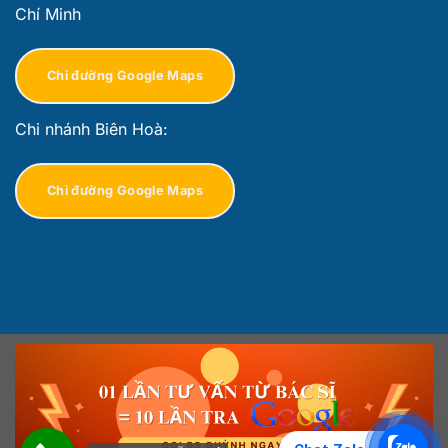
Chí Minh
Chỉ đường Google Maps
Chi nhánh Biên Hoà:
Chỉ đường Google Maps