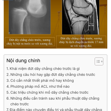
Nội dung chính
Khái niệm đứt dây chằng chéo trước là gì
Những câu hỏi hay gặp đứt dây chằng chéo trước
Có cần nhất thiết phải mổ hay không
Phương pháp mổ ACL như thế nào
Các triệu chứng khi mổ dây chằng chéo trước
Những điều cần tránh sau khi phẫu thuật dây chằng
chéo trước
Địa điểm nào chuyên điều trị và phẫu thuật dây chằng