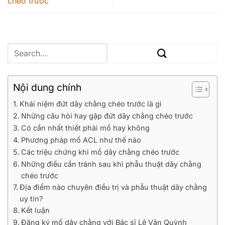
chéo trước
Nội dung chính
Khái niệm đứt dây chằng chéo trước là gì
Những câu hỏi hay gặp đứt dây chằng chéo trước
Có cần nhất thiết phải mổ hay không
Phương pháp mổ ACL như thế nào
Các triệu chứng khi mổ dây chằng chéo trước
Những điều cần tránh sau khi phẫu thuật dây chằng
chéo trước
Địa điểm nào chuyên điều trị và phẫu thuật dây chằng
uy tín?
Kết luận
Đăng ký mổ dây chằng với Bác sĩ Lê Văn Quỳnh