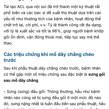
Tái tạo ACL qua nội soi đã trở thành một kỹ thuật rất
phổ biến và các bác sĩ đề xuất thủ thuật dựa trên các
yếu tố như thương tích của bệnh nhân, hoạt động thể
chất trở lại, chi phí, v.v. Tỷ lệ thành công rất đa dạng,
với tỷ lệ xuất sắc và tốt là 96%, giúp người bệnh khớp
gối ổn định, vận động thoải mái, tiếp tục say mê thể
thao.
Các triệu chứng khi mổ dây chằng chéo
trước
Sau khi phẫu thuật dây chằng chéo trước, bệnh nhân
có thể gặp một số triệu chứng sau đặc biệt là
sưng gối
sau mổ dây chằng
– Sưng (sưng) đầu gối: Thông thường, hầu như bệnh
nhân nào cũng sẽ bị sưng đầu gối ở một mức độ nào
đó, sưng nặng nhất là tuần đầu tiên sau phẫu thuật, hầu