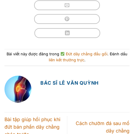
Bài viết này được đăng trong
Đứt dây chằng đầu gối
. Đánh dấu
liên kết thường trực
.
BÁC SĨ LÊ VĂN QUỲNH
Bài tập giúp hồi phục khi
Cách chườm đá sau mổ
đứt bán phần dây chằng
dây chằng