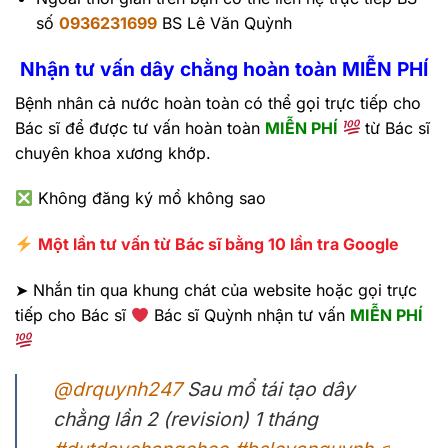
số
0936231699
BS Lê Văn Quỳnh
Nhận tư vấn dây chằng hoàn toàn MIỄN PHÍ
Bệnh nhân cả nước hoàn toàn có thể gọi trực tiếp cho
Bác sĩ để được tư vấn hoàn toàn
MIỄN PHÍ
từ Bác sĩ
chuyên khoa xương khớp.
Không đăng ký mổ không sao
Một lần tư vấn từ Bác sĩ bằng 10 lần tra Google
➤ Nhắn tin qua khung chát của website hoặc gọi trực
tiếp cho Bác sĩ
Bác sĩ Quỳnh nhận tư vấn
MIỄN PHÍ
@drquynh247
Sau mổ tái tạo dây
chằng lần 2 (revision) 1 tháng