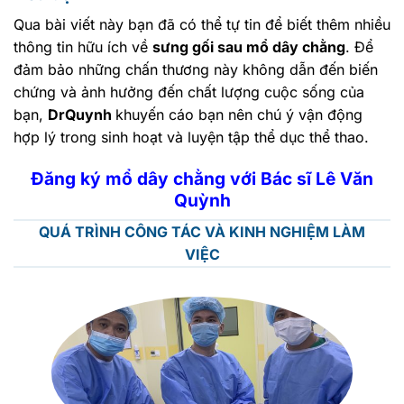
Qua bài viết này bạn đã có thể tự tin để biết thêm nhiều
thông tin hữu ích về
sưng gối sau mổ dây chằng
. Để
đảm bảo những chấn thương này không dẫn đến biến
chứng và ảnh hưởng đến chất lượng cuộc sống của
bạn,
DrQuynh
khuyến cáo bạn nên chú ý vận động
hợp lý trong sinh hoạt và luyện tập thể dục thể thao.
Đăng ký mổ dây chằng với Bác sĩ Lê Văn
Quỳnh
QUÁ TRÌNH CÔNG TÁC VÀ KINH NGHIỆM LÀM
VIỆC