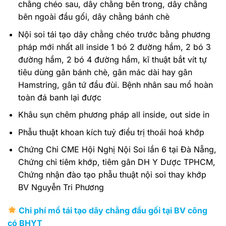
chằng chéo sau, dây chằng bên trong, dây chằng
bên ngoài đầu gối, dây chằng bánh chè
Nội soi tái tạo dây chằng chéo trước bằng phương
pháp mới nhất all inside 1 bó 2 đường hầm, 2 bó 3
đường hầm, 2 bó 4 đường hầm, kĩ thuật bắt vít tự
tiêu dùng gân bánh chè, gân mác dài hay gân
Hamstring, gân tứ đầu đùi. Bệnh nhân sau mổ hoàn
toàn đá banh lại được
Khâu sụn chêm phương pháp all inside, out side in
Phẫu thuật khoan kích tuỷ điều trị thoái hoá khớp
Chứng Chỉ CME Hội Nghị Nội Soi lần 6 tại Đà Nẵng,
Chứng chỉ tiêm khớp, tiêm gân DH Y Dược TPHCM,
Chứng nhận đào tạo phẫu thuật nội soi thay khớp
BV Nguyễn Tri Phương
Chi phí mổ tái tạo dây chằng đầu gối tại BV công
có BHYT