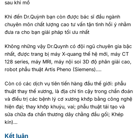
sau khi mổ
Khi đến Dr.Quỳnh bạn còn được bác sĩ đầu ngành
chuyên môn chất lượng cao tư vấn tận tình hồi ý nhằm
đưa ra cho bạn giải pháp tối ưu nhất
Không những vậy Dr.Quynh có đội ngũ chuyên gia bậc
nhất, được trang bị máy X-quang thế hệ mới, máy CT
128 series, máy MRI, máy nội soi 3D độ phân giải cao,
robot phẫu thuật Artis Pheno (Siemens)….
Còn có các dịch vụ tiên tiến hàng đầu thế giới: phẫu
thuật thay thế xương, là địa chỉ tin cậy trong chẩn đoán
và điều trị các bệnh lý cơ xương khớp bằng công nghệ
hiện đại; thay khớp khuỷu, vai; phẫu thuật tái tạo và
sửa chữa đa chấn thương dây chằng đầu gối; Khép
kín)…
Kết luận