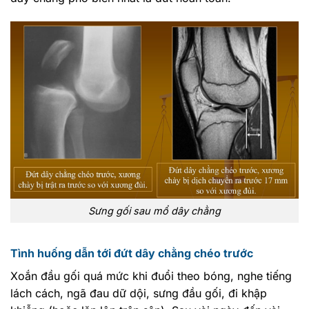
Sưng gối sau mổ dây chằng
Tình huống dẫn tới đứt dây chằng chéo trước
Xoắn đầu gối quá mức khi đuổi theo bóng, nghe tiếng
lách cách, ngã đau dữ dội, sưng đầu gối, đi khập