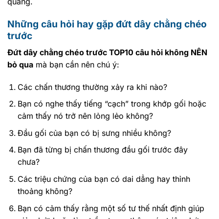
quang.
Những câu hỏi hay gặp đứt dây chằng chéo
trước
Đứt dây chằng chéo trước TOP10 câu hỏi không NÊN
bỏ qua
mà bạn cần nên chú ý:
Các chấn thương thường xảy ra khi nào?
Bạn có nghe thấy tiếng “cạch” trong khớp gối hoặc
cảm thấy nó trở nên lỏng lẻo không?
Đầu gối của bạn có bị sưng nhiều không?
Bạn đã từng bị chấn thương đầu gối trước đây
chưa?
Các triệu chứng của bạn có dai dẳng hay thỉnh
thoảng không?
Bạn có cảm thấy rằng một số tư thế nhất định giúp