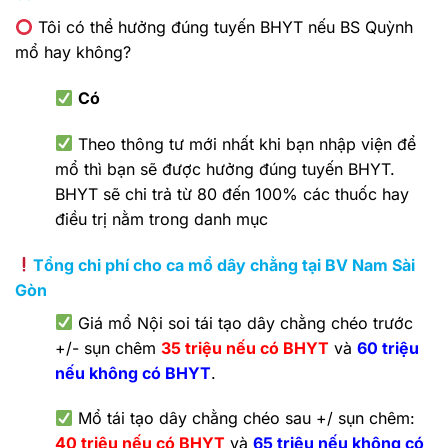
Tôi có thể hưởng đúng tuyến BHYT nếu BS Quỳnh
mổ hay không?
Có
Theo thông tư mới nhất khi bạn nhập viện để
mổ thì bạn sẽ được hưởng đúng tuyến BHYT.
BHYT sẽ chi trả từ 80 đến 100% các thuốc hay
điều trị nằm trong danh mục
Tổng chi phí cho ca mổ dây chằng tại BV Nam Sài
Gòn
Giá mổ Nội soi tái tạo dây chằng chéo trước
+/- sụn chêm
35 triệu nếu có BHYT
và
60 triệu
nếu không có BHYT
.
Mổ tái tạo dây chằng chéo sau +/ sụn chêm:
40 triệu nếu có BHYT
và
65 triệu nếu không có