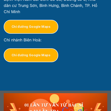
dân cư Trung Sơn, Bình Hưng, Bình Chánh, TP. Hồ
Chí Minh
Chỉ đường Google Maps
Chi nhánh Biên Hoà:
Chỉ đường Google Maps