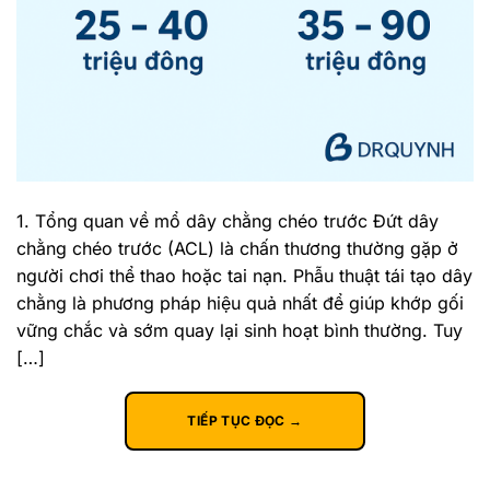
1. Tổng quan về mổ dây chằng chéo trước Đứt dây
chằng chéo trước (ACL) là chấn thương thường gặp ở
người chơi thể thao hoặc tai nạn. Phẫu thuật tái tạo dây
chằng là phương pháp hiệu quả nhất để giúp khớp gối
vững chắc và sớm quay lại sinh hoạt bình thường. Tuy
[…]
TIẾP TỤC ĐỌC
→