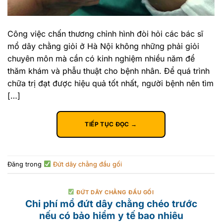
Công việc chấn thương chỉnh hình đòi hỏi các bác sĩ
mổ dây chằng giỏi ở Hà Nội không những phải giỏi
chuyên môn mà cần có kinh nghiệm nhiều năm để
thăm khám và phẫu thuật cho bệnh nhân. Để quá trình
chữa trị đạt được hiệu quả tốt nhất, người bệnh nên tìm
[…]
TIẾP TỤC ĐỌC
→
Đăng trong
Đứt dây chằng đầu gối
ĐỨT DÂY CHẰNG ĐẦU GỐI
Chi phí mổ đứt dây chằng chéo trước
nếu có bảo hiểm y tế bao nhiêu