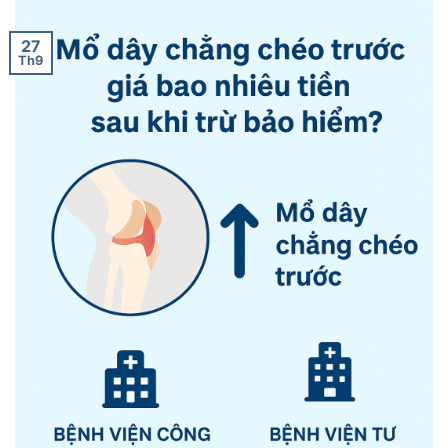
27
Th9