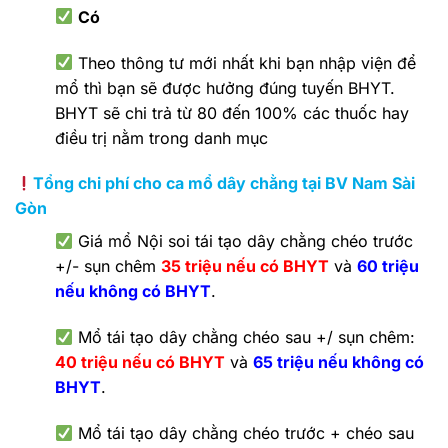
Có
Theo thông tư mới nhất khi bạn nhập viện để
mổ thì bạn sẽ được hưởng đúng tuyến BHYT.
BHYT sẽ chi trả từ 80 đến 100% các thuốc hay
điều trị nằm trong danh mục
Tổng chi phí cho ca mổ dây chằng tại BV Nam Sài
Gòn
Giá mổ Nội soi tái tạo dây chằng chéo trước
+/- sụn chêm
35 triệu nếu có BHYT
và
60 triệu
nếu không có BHYT
.
Mổ tái tạo dây chằng chéo sau +/ sụn chêm:
40 triệu nếu có BHYT
và
65 triệu nếu không có
BHYT
.
Mổ tái tạo dây chằng chéo trước + chéo sau