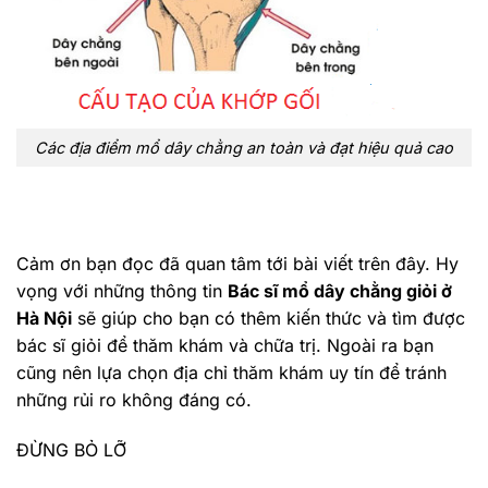
Các địa điểm mổ dây chằng an toàn và đạt hiệu quả cao
Cảm ơn bạn đọc đã quan tâm tới bài viết trên đây. Hy
vọng với những thông tin
Bác sĩ mổ dây chằng giỏi ở
Hà Nội
sẽ giúp cho bạn có thêm kiến thức và tìm được
bác sĩ giỏi để thăm khám và chữa trị. Ngoài ra bạn
cũng nên lựa chọn địa chỉ thăm khám uy tín để tránh
những rủi ro không đáng có.
ĐỪNG BỎ LỠ