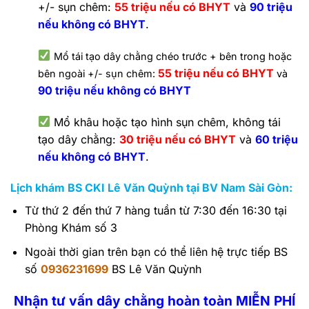
+/- sụn chêm:
55 triệu nếu có BHYT
và
90 triệu
nếu không có BHYT
.
Mổ tái tạo dây chằng chéo trước + bên trong hoặc
55 triệu nếu có BHYT
bên ngoài +/- sụn chêm:
và
90 triệu nếu không có BHYT
Mổ khâu hoặc tạo hình sụn chêm, không tái
tạo dây chằng:
30 triệu nếu có BHYT
và
60 triệu
nếu không có BHYT
.
Lịch khám BS CKI Lê Văn Quỳnh tại BV Nam Sài Gòn:
Từ thứ 2 đến thứ 7 hàng tuần từ 7:30 đến 16:30 tại
Phòng Khám số 3
Ngoài thời gian trên bạn có thể liên hệ trực tiếp BS
số
0936231699
BS Lê Văn Quỳnh
Nhận tư vấn dây chằng hoàn toàn MIỄN PHÍ