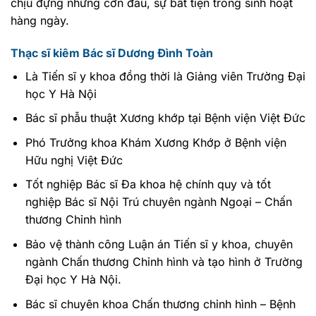
chịu đựng những cơn đau, sự bất tiện trong sinh hoạt
hàng ngày.
Thạc sĩ kiêm Bác sĩ Dương Đình Toàn
Là Tiến sĩ y khoa đồng thời là Giảng viên Trường Đại
học Y Hà Nội
Bác sĩ phẫu thuật Xương khớp tại Bệnh viện Việt Đức
Phó Trưởng khoa Khám Xương Khớp ở Bệnh viện
Hữu nghị Việt Đức
Tốt nghiệp Bác sĩ Đa khoa hệ chính quy và tốt
nghiệp Bác sĩ Nội Trú chuyên ngành Ngoại – Chấn
thương Chỉnh hình
Bảo vệ thành công Luận án Tiến sĩ y khoa, chuyên
ngành Chấn thương Chỉnh hình và tạo hình ở Trường
Đại học Y Hà Nội.
Bác sĩ chuyên khoa Chấn thương chỉnh hình – Bệnh