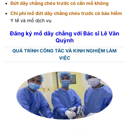
Đứt dây chằng chéo trước có cần mổ không
Chi phí mổ đứt dây chằng chéo trước có bảo hiểm
Y tế và mổ dịch vụ
Đăng ký mổ dây chằng với Bác sĩ Lê Văn
Quỳnh
QUÁ TRÌNH CÔNG TÁC VÀ KINH NGHIỆM LÀM
VIỆC