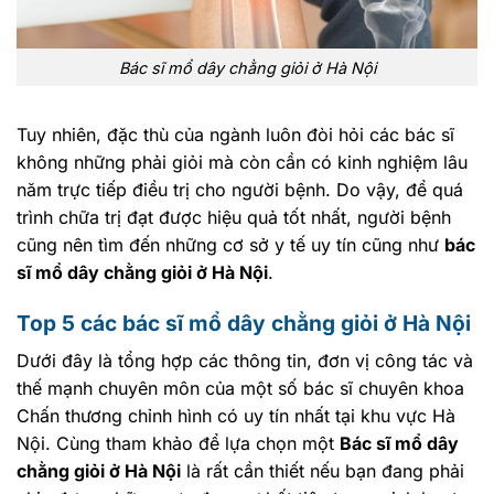
Bác sĩ mổ dây chằng giỏi ở Hà Nội
Tuy nhiên, đặc thù của ngành luôn đòi hỏi các bác sĩ
không những phải giỏi mà còn cần có kinh nghiệm lâu
năm trực tiếp điều trị cho người bệnh. Do vậy, để quá
trình chữa trị đạt được hiệu quả tốt nhất, người bệnh
cũng nên tìm đến những cơ sở y tế uy tín cũng như
bác
sĩ mổ dây chằng giỏi ở Hà Nội
.
Top 5 các bác sĩ mổ dây chằng giỏi ở Hà Nội
Dưới đây là tổng hợp các thông tin, đơn vị công tác và
thế mạnh chuyên môn của một số bác sĩ chuyên khoa
Chấn thương chỉnh hình có uy tín nhất tại khu vực Hà
Nội. Cùng tham khảo để lựa chọn một
Bác sĩ mổ dây
chằng giỏi ở Hà Nội
là rất cần thiết nếu bạn đang phải