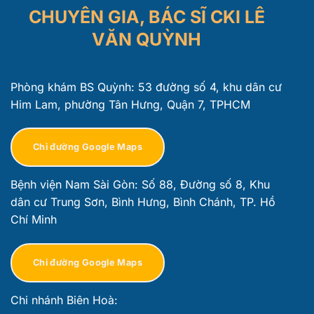
CHUYÊN GIA, BÁC SĨ CKI LÊ
VĂN QUỲNH
Phòng khám BS Quỳnh: 53 đường số 4, khu dân cư
Him Lam, phường Tân Hưng, Quận 7, TPHCM
Chỉ đường Google Maps
Bệnh viện Nam Sài Gòn: Số 88, Đường số 8, Khu
dân cư Trung Sơn, Bình Hưng, Bình Chánh, TP. Hồ
Chí Minh
Chỉ đường Google Maps
Chi nhánh Biên Hoà: