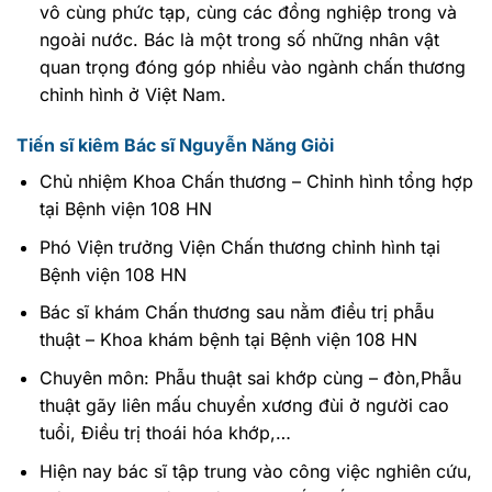
vô cùng phức tạp, cùng các đồng nghiệp trong và
ngoài nước. Bác là một trong số những nhân vật
quan trọng đóng góp nhiều vào ngành chấn thương
chỉnh hình ở Việt Nam.
Tiến sĩ kiêm Bác sĩ Nguyễn Năng Giỏi
Chủ nhiệm Khoa Chấn thương – Chỉnh hình tổng hợp
tại Bệnh viện 108 HN
Phó Viện trưởng Viện Chấn thương chỉnh hình tại
Bệnh viện 108 HN
Bác sĩ khám Chấn thương sau nằm điều trị phẫu
thuật – Khoa khám bệnh tại Bệnh viện 108 HN
Chuyên môn: Phẫu thuật sai khớp cùng – đòn,Phẫu
thuật gãy liên mấu chuyển xương đùi ở người cao
tuổi, Điều trị thoái hóa khớp,…
Hiện nay bác sĩ tập trung vào công việc nghiên cứu,