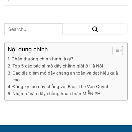
Nội dung chính
Chấn thương chỉnh hình là gì?
Top 5 các bác sĩ mổ dây chằng giỏi ở Hà Nội
Các địa điểm mổ dây chằng an toàn và đạt hiệu quả
cao
Đăng ký mổ dây chằng với Bác sĩ Lê Văn Quỳnh
Nhận tư vấn dây chằng hoàn toàn MIỄN PHÍ