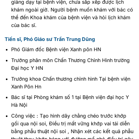
giảng dạy tại bệnh viện, chưa sắp xếp được lịch
khám ngoài giờ. Người bệnh muốn khám với bác có
thể đến Khoa khám của bệnh viện và hỏi lịch khám
của bác sĩ.
Tiến sĩ, Phó Giáo sư Trần Trung Dũng
Phó Giám đốc Bệnh viện Xanh pôn HN
Trưởng phân môn Chấn Thương Chỉnh Hình trường
Đại học Y HN
Trưởng khoa Chấn thương chỉnh hình Tại bệnh viện
Xanh Pôn Hn
Bác sĩ tại Phòng khám số 1 tại Bệnh viện đại học Y
Hà Nội
Công việc : Tạo hình dây chằng chéo trước khớp
gối qua nội soi, Điều trị mất vững khớp vai tái diễn
bằng phẫu thuật nội soi , Nhận xét các kết quả phẫu
thuật thay khớp háng với đường mổ nhỏ điều trị gãy