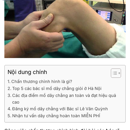
Nội dung chính
Chấn thương chỉnh hình là gì?
Top 5 các bác sĩ mổ dây chằng giỏi ở Hà Nội
Các địa điểm mổ dây chằng an toàn và đạt hiệu quả
cao
Đăng ký mổ dây chằng với Bác sĩ Lê Văn Quỳnh
Nhận tư vấn dây chằng hoàn toàn MIỄN PHÍ