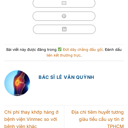
Bài viết này được đăng trong
Đứt dây chằng đầu gối
. Đánh dấu
liên kết thường trực
.
BÁC SĨ LÊ VĂN QUỲNH
Chi phí thay khớp háng ở
Địa chỉ tiêm huyết tương
bệnh viện Vinmec so với
giàu tiểu cầu uy tín ở
bệnh viện khác
TPHCM