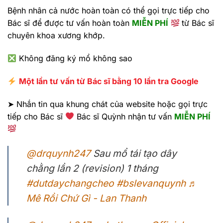
Bệnh nhân cả nước hoàn toàn có thể gọi trực tiếp cho
Bác sĩ để được tư vấn hoàn toàn
MIỄN PHÍ
từ Bác sĩ
chuyên khoa xương khớp.
Không đăng ký mổ không sao
Một lần tư vấn từ Bác sĩ bằng 10 lần tra Google
➤ Nhắn tin qua khung chát của website hoặc gọi trực
tiếp cho Bác sĩ
Bác sĩ Quỳnh nhận tư vấn
MIỄN PHÍ
@drquynh247
Sau mổ tái tạo dây
chằng lần 2 (revision) 1 tháng
#dutdaychangcheo
#bslevanquynh
♬
Mê Rồi Chứ Gì - Lan Thanh