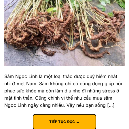
Sâm Ngọc Linh là một loại thảo dược quý hiếm nhất
nhì ở Việt Nam. Sâm không chỉ có công dụng giúp hồi
phục sức khỏe mà còn làm dịu nhẹ đi những stress ở
mặt tinh thần. Cũng chính vì thế nhu cầu mua sâm
Ngọc Linh ngày càng nhiều. Vậy nếu bạn sống […]
TIẾP TỤC ĐỌC
→