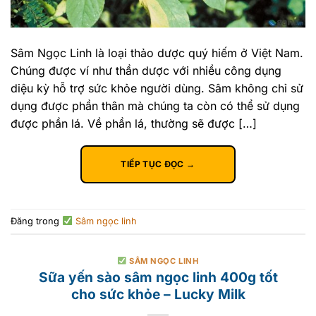
Sâm Ngọc Linh là loại thảo dược quý hiếm ở Việt Nam.
Chúng được ví như thần dược với nhiều công dụng
diệu kỳ hỗ trợ sức khỏe người dùng. Sâm không chỉ sử
dụng được phần thân mà chúng ta còn có thể sử dụng
được phần lá. Về phần lá, thường sẽ được […]
TIẾP TỤC ĐỌC
→
Đăng trong
Sâm ngọc linh
SÂM NGỌC LINH
Sữa yến sào sâm ngọc linh 400g tốt
cho sức khỏe – Lucky Milk