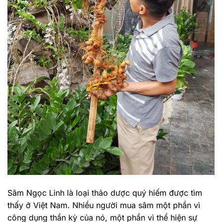
Sâm Ngọc Linh là loại thảo dược quý hiếm được tìm
thấy ở Việt Nam. Nhiều người mua sâm một phần vì
công dụng thần kỳ của nó, một phần vì thể hiện sự