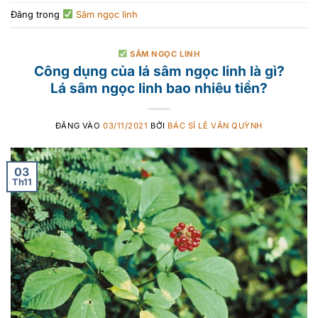
Đăng trong
Sâm ngọc linh
SÂM NGỌC LINH
Công dụng của lá sâm ngọc linh là gì?
Lá sâm ngọc linh bao nhiêu tiền?
ĐĂNG VÀO
03/11/2021
BỞI
BÁC SĨ LÊ VĂN QUỲNH
03
Th11