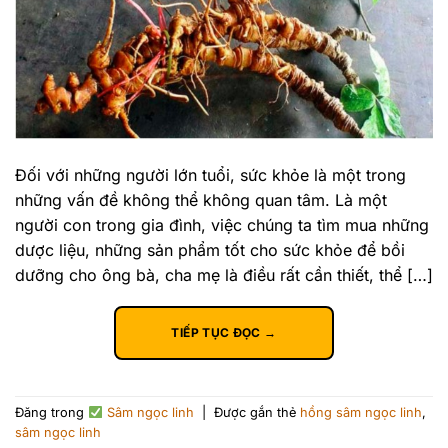
Đối với những người lớn tuổi, sức khỏe là một trong
những vấn đề không thể không quan tâm. Là một
người con trong gia đình, việc chúng ta tìm mua những
dược liệu, những sản phẩm tốt cho sức khỏe để bồi
dưỡng cho ông bà, cha mẹ là điều rất cần thiết, thể […]
TIẾP TỤC ĐỌC
→
Đăng trong
Sâm ngọc linh
|
Được gắn thẻ
hồng sâm ngọc linh
,
sâm ngọc linh