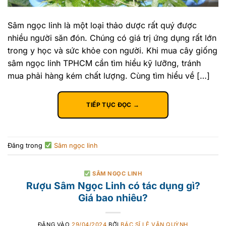
Sâm ngọc linh là một loại thảo dược rất quý được
nhiều người săn đón. Chúng có giá trị ứng dụng rất lớn
trong y học và sức khỏe con người. Khi mua cây giống
sâm ngọc linh TPHCM cần tìm hiểu kỹ lưỡng, tránh
mua phải hàng kém chất lượng. Cùng tìm hiểu về […]
TIẾP TỤC ĐỌC
→
Đăng trong
Sâm ngọc linh
SÂM NGỌC LINH
Rượu Sâm Ngọc Linh có tác dụng gì?
Giá bao nhiêu?
ĐĂNG VÀO
29/04/2024
BỞI
BÁC SĨ LÊ VĂN QUỲNH