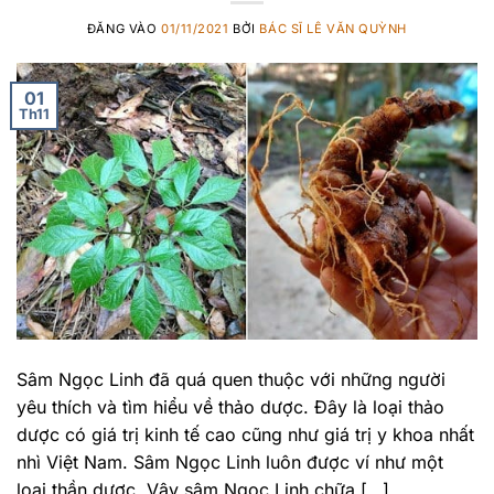
ĐĂNG VÀO
01/11/2021
BỞI
BÁC SĨ LÊ VĂN QUỲNH
01
Th11
Sâm Ngọc Linh đã quá quen thuộc với những người
yêu thích và tìm hiểu về thảo dược. Đây là loại thảo
dược có giá trị kinh tế cao cũng như giá trị y khoa nhất
nhì Việt Nam. Sâm Ngọc Linh luôn được ví như một
loại thần dược. Vậy sâm Ngọc Linh chữa […]