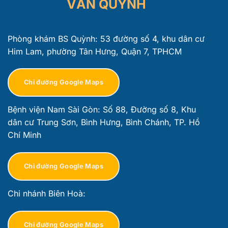
VĂN QUỲNH
Phòng khám BS Quỳnh: 53 đường số 4, khu dân cư
Him Lam, phường Tân Hưng, Quận 7, TPHCM
Chỉ đường Google Maps
Bệnh viện Nam Sài Gòn: Số 88, Đường số 8, Khu
dân cư Trung Sơn, Bình Hưng, Bình Chánh, TP. Hồ
Chí Minh
Chỉ đường Google Maps
Chi nhánh Biên Hoà:
Chỉ đường Google Maps