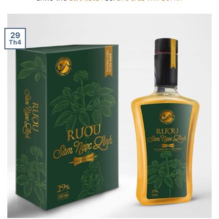
29
Th4