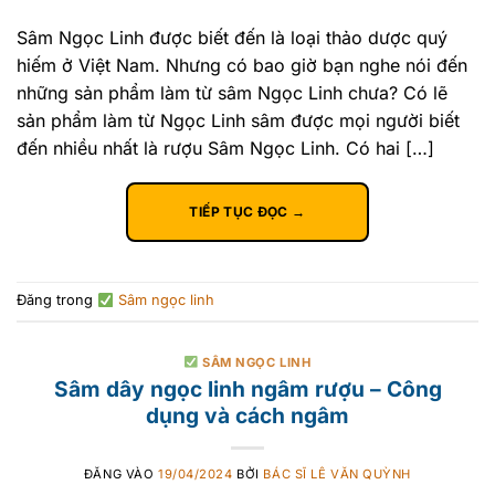
Sâm Ngọc Linh được biết đến là loại thảo dược quý
hiếm ở Việt Nam. Nhưng có bao giờ bạn nghe nói đến
những sản phẩm làm từ sâm Ngọc Linh chưa? Có lẽ
sản phẩm làm từ Ngọc Linh sâm được mọi người biết
đến nhiều nhất là rượu Sâm Ngọc Linh. Có hai […]
TIẾP TỤC ĐỌC
→
Đăng trong
Sâm ngọc linh
SÂM NGỌC LINH
Sâm dây ngọc linh ngâm rượu – Công
dụng và cách ngâm
ĐĂNG VÀO
19/04/2024
BỞI
BÁC SĨ LÊ VĂN QUỲNH