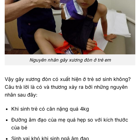
Nguyên nhân gãy xương đòn ở trẻ em
Vậy gãy xương đòn có xuất hiện ở trẻ sơ sinh không?
Câu trả lời là có và thương xảy ra bởi những nguyên
nhân sau đây:
Khi sinh trẻ có cân nặng quá 4kg
Đường âm đạo của mẹ quá hẹp so với kích thước
của bé
Sinh vai khó khi sinh ngã âm đạo