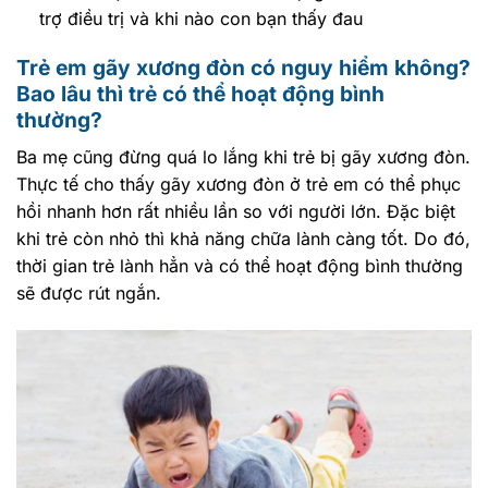
trợ điều trị và khi nào con bạn thấy đau
Trẻ em gãy xương đòn có nguy hiểm không?
Bao lâu thì trẻ có thể hoạt động bình
thường?
Ba mẹ cũng đừng quá lo lắng khi trẻ bị gãy xương đòn.
Thực tế cho thấy gãy xương đòn ở trẻ em có thể phục
hồi nhanh hơn rất nhiều lần so với người lớn. Đặc biệt
khi trẻ còn nhỏ thì khả năng chữa lành càng tốt. Do đó,
thời gian trẻ lành hẳn và có thể hoạt động bình thường
sẽ được rút ngắn.