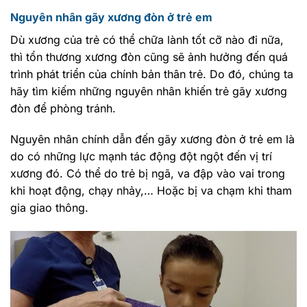
Nguyên nhân gãy xương đòn ở trẻ em
Dù xương của trẻ có thể chữa lành tốt cỡ nào đi nữa,
thì tổn thương xương đòn cũng sẽ ảnh hưởng đến quá
trình phát triển của chính bản thân trẻ. Do đó, chúng ta
hãy tìm kiếm những nguyên nhân khiến trẻ gãy xương
đòn để phòng tránh.
Nguyên nhân chính dẫn đến gãy xương đòn ở trẻ em là
do có những lực mạnh tác động đột ngột đến vị trí
xương đó. Có thể do trẻ bị ngã, va đập vào vai trong
khi hoạt động, chạy nhảy,… Hoặc bị va chạm khi tham
gia giao thông.