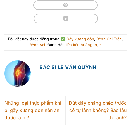
Bài viết này được đăng trong
Gãy xương đòn
,
Bệnh Chi Trên
,
Bệnh Vai
. Đánh dấu
liên kết thường trực
.
BÁC SĨ LÊ VĂN QUỲNH
Những loại thực phẩm khi
Đứt dây chằng chéo trước
bị gãy xương đòn nên ăn
có tự lành không? Bao lâu
được là gì?
thì lành?