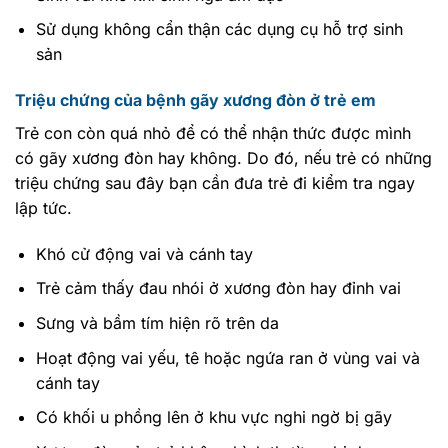
Sử dụng không cẩn thận các dụng cụ hỗ trợ sinh
sản
Triệu chứng của bệnh gãy xương đòn ở trẻ em
Trẻ con còn quá nhỏ để có thể nhận thức được mình
có gãy xương đòn hay không. Do đó, nếu trẻ có những
triệu chứng sau đây bạn cần đưa trẻ đi kiểm tra ngay
lập tức.
Khó cử động vai và cánh tay
Trẻ cảm thấy đau nhói ở xương đòn hay đỉnh vai
Sưng và bầm tím hiện rõ trên da
Hoạt động vai yếu, tê hoặc ngứa ran ở vùng vai và
cánh tay
Có khối u phồng lên ở khu vực nghi ngờ bị gãy