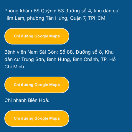
Phòng khám BS Quỳnh: 53 đường số 4, khu dân cư
Him Lam, phường Tân Hưng, Quận 7, TPHCM
Chỉ đường Google Maps
Bệnh viện Nam Sài Gòn: Số 88, Đường số 8, Khu
dân cư Trung Sơn, Bình Hưng, Bình Chánh, TP. Hồ
Chí Minh
Chỉ đường Google Maps
Chi nhánh Biên Hoà:
Chỉ đường Google Maps