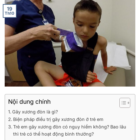
19
Th10
Nội dung chính
Gãy xương đòn là gì?
Biện pháp điều trị gãy xương đòn ở trẻ em
Trẻ em gãy xương đòn có nguy hiểm không? Bao lâu
thì trẻ có thể hoạt động bình thường?