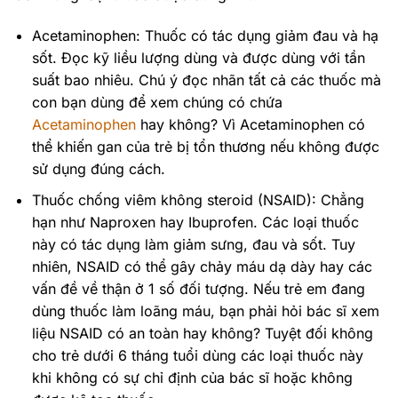
Acetaminophen: Thuốc có tác dụng giảm đau và hạ
sốt. Đọc kỹ liều lượng dùng và được dùng với tần
suất bao nhiêu. Chú ý đọc nhãn tất cả các thuốc mà
con bạn dùng để xem chúng có chứa
Acetaminophen
hay không? Vì Acetaminophen có
thể khiến gan của trẻ bị tổn thương nếu không được
sử dụng đúng cách.
Thuốc chống viêm không steroid (NSAID): Chẳng
hạn như Naproxen hay Ibuprofen. Các loại thuốc
này có tác dụng làm giảm sưng, đau và sốt. Tuy
nhiên, NSAID có thể gây chảy máu dạ dày hay các
vấn đề về thận ở 1 số đối tượng. Nếu trẻ em đang
dùng thuốc làm loãng máu, bạn phải hỏi bác sĩ xem
liệu NSAID có an toàn hay không? Tuyệt đối không
cho trẻ dưới 6 tháng tuổi dùng các loại thuốc này
khi không có sự chỉ định của bác sĩ hoặc không