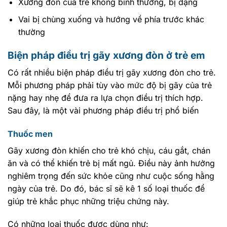
Xương đòn của trẻ không bình thường, bị dạng
Vai bị chùng xuống và hướng về phía trước khác
thường
Biện pháp điều trị gãy xương đòn ở trẻ em
Có rất nhiều biện pháp điều trị gãy xương đòn cho trẻ.
Mỗi phương pháp phải tùy vào mức độ bị gãy của trẻ
nặng hay nhẹ để đưa ra lựa chọn điều trị thích hợp.
Sau đây, là một vài phương pháp điều trị phổ biến
Thuốc men
Gãy xương đòn khiến cho trẻ khó chịu, cáu gắt, chán
ăn và có thể khiến trẻ bị mất ngủ. Điều này ảnh hưởng
nghiêm trọng đến sức khỏe cũng như cuộc sống hằng
ngày của trẻ. Do đó, bác sĩ sẽ kê 1 số loại thuốc để
giúp trẻ khắc phục những triệu chứng này.
Có những loại thuốc được dùng như: