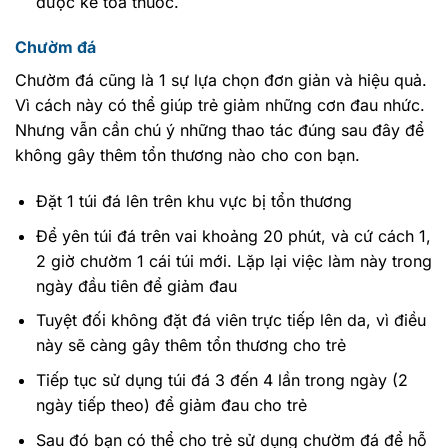
được kê toa thuốc.
Chườm đá
Chườm đá cũng là 1 sự lựa chọn đơn giản và hiệu quả.
Vì cách này có thể giúp trẻ giảm những cơn đau nhức.
Nhưng vẫn cần chú ý những thao tác đúng sau đây để
không gây thêm tổn thương nào cho con bạn.
Đặt 1 túi đá lên trên khu vực bị tổn thương
Để yên túi đá trên vai khoảng 20 phút, và cứ cách 1,
2 giờ chườm 1 cái túi mới. Lặp lại việc làm này trong
ngày đầu tiên để giảm đau
Tuyệt đối không đặt đá viên trực tiếp lên da, vì điều
này sẽ càng gây thêm tổn thương cho trẻ
Tiếp tục sử dụng túi đá 3 đến 4 lần trong ngày (2
ngày tiếp theo) để giảm đau cho trẻ
Sau đó bạn có thể cho trẻ sử dụng chườm đá để hỗ