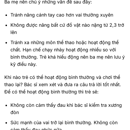
Ba mẹ nên chú ý những vấn đề sau đây:
Tránh nâng cánh tay cao hơn vai thường xuyên
Không được nâng bất cứ đồ vật nào nặng từ 2,3 trở
lên
Tránh xa những môn thể thao hoặc hoạt động thể
chất. Hạn chế chạy nhảy hoạt động nhiều so với
bình thường. Trẻ khá hiếu động nên ba mẹ nên lưu ý
kỹ điều này.
Khi nào trẻ có thể hoạt động bình thường và chơi thể
thao lại? Bác sĩ xem xét và đưa ra câu trả lời tốt nhất.
Để có thể hoạt động bình thường thì trẻ sẽ:
Không còn cảm thấy đau khi bác sĩ kiểm tra xương
đòn
Sức mạnh của vai trở lại bình thường. Không còn
cảm thấy đau nhức nữa