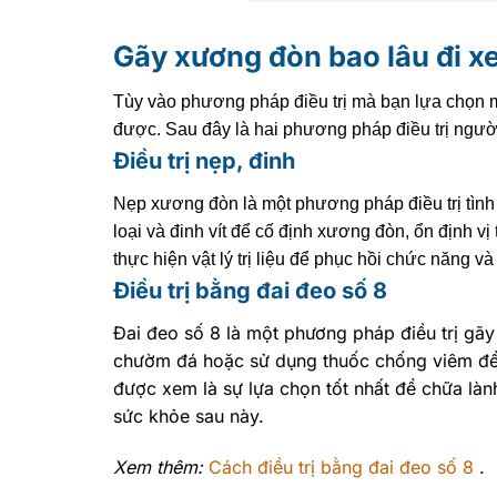
Gãy xương đòn bao lâu đi x
Tùy vào phương pháp điều trị mà bạn lựa chọn mớ
được. Sau đây là hai phương pháp điều trị ngườ
Điều trị nẹp, đinh
Nẹp xương đòn là một phương pháp điều trị tình
loại và đinh vít để cố định xương đòn, ổn định v
thực hiện vật lý trị liệu để phục hồi chức năng
Điều trị bằng đai đeo số 8
Đai đeo số 8 là một phương pháp điều trị gãy
chườm đá hoặc sử dụng thuốc chống viêm để 
được xem là sự lựa chọn tốt nhất để chữa là
sức khỏe sau này.
Xem thêm:
Cách điều trị bằng đai đeo số 8
.