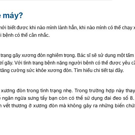
e máy?
i biết được khi nào mình lành hẳn, khi nào mình có thể chạy x
i bệnh có thể cân nhắc.
 trạng gãy xương đòn nghiêm trọng. Bác sĩ sẽ sử dụng một tấm
ị trí gãy. Với tình trạng bệnh nặng người bệnh có thể được yêu c
 và tăng cường sức khỏe xương đòn.
Tìm hiểu chi tiết tại đây.
 xương đòn trong tình trạng nhẹ. Trong trường hợp này thay
ngăn ngừa sưng tấy bạn còn có thể sử dụng đai đeo số 8
nh vết thương ở xương đòn mà không gây ra những biến chứ