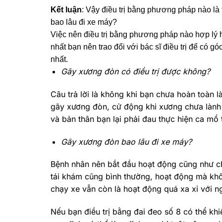
Kết luận
: Vậy điều trị bằng phương pháp nào 
bao lâu đi xe máy?
Việc nên điều trị bằng phương pháp nào hợp lý h
nhất bạn nên trao đổi với bác sĩ điều trị để có 
nhất.
Gãy xương đòn có điều trị được không?
Câu trả lời là không khi bạn chưa hoàn toàn 
gãy xương đòn, cử động khi xương chưa lành có 
và bản thân bạn lại phải đau thực hiện ca mổ 
Gãy xương đòn bao lâu đi xe máy?
Bệnh nhân nên bắt đầu hoạt động cũng như chạ
tái khám cũng bình thường, hoạt động mà khô
chạy xe vẫn còn là hoạt động quá xa xỉ với ng
Nếu bạn điều trị bằng đai đeo số 8 có thể khi