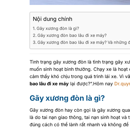
Nội dung chính
Gãy xương đòn là gì?
Gãy xương đòn bao lâu đi xe máy?
Gãy xương đòn bao lâu đi xe máy? Và những đ
Tình trạng gãy xương đòn là tình trạng gãy 
muốn sinh hoạt bình thường. Chạy xe là hoạt
cảm thấy khó chịu trong quá trình lái xe. Vì 
bao lâu đi xe máy
lại được?”.Hôm nay
Dr.quy
Gãy xương đòn là gì?
Gãy xương đòn hay còn gọi là gãy xương quai
là do tai nạn giao thông, tai nạn sinh hoạt v
đúng cách có thể lành rất nhanh và không để