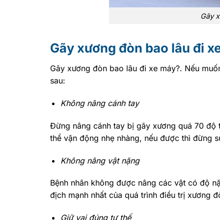
Gãy x
Gãy xương đòn bao lâu đi x
Gãy xương đòn bao lâu đi xe máy?. Nếu muốn 
sau:
Không nâng cánh tay
Đừng nâng cánh tay bị gãy xương quá 70 độ tr
thể vận động nhẹ nhàng, nếu được thì đừng s
Không nâng vật nặng
Bệnh nhân không được nâng các vật có độ nặng
địch mạnh nhất của quá trình điều trị xương 
Giữ vai đúng tư thế