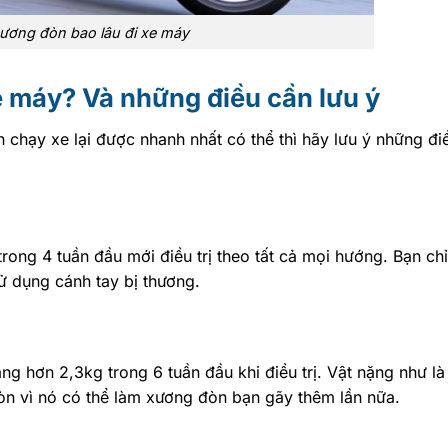
ương đòn bao lâu đi xe máy
e máy? Và những điều cần lưu ý
chạy xe lại được nhanh nhất có thể thì hãy lưu ý những đi
ong 4 tuần đầu mới điều trị theo tất cả mọi hướng. Bạn ch
ử dụng cánh tay bị thương.
 hơn 2,3kg trong 6 tuần đầu khi điều trị. Vật nặng như là
đòn vì nó có thể làm xương đòn bạn gãy thêm lần nữa.