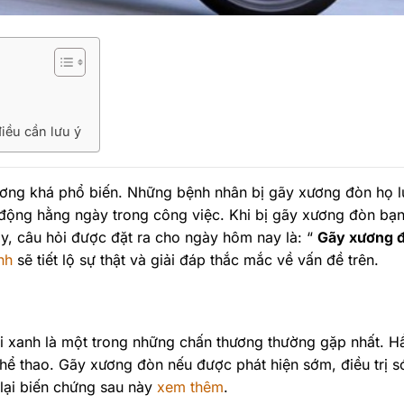
iều cần lưu ý
xương khá phổ biến. Những bệnh nhân bị gãy xương đòn họ 
 động hằng ngày trong công việc. Khi bị gãy xương đòn bạn
vây, câu hỏi được đặt ra cho ngày hôm nay là: “
Gãy xương 
nh
sẽ tiết lộ sự thật và giải đáp thắc mắc về vấn đề trên.
 xanh là một trong những chấn thương thường gặp nhất. H
à thể thao. Gãy xương đòn nếu được phát hiện sớm, điều trị 
 lại biến chứng sau này
xem thêm
.