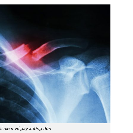
i niệm về gãy xương đòn