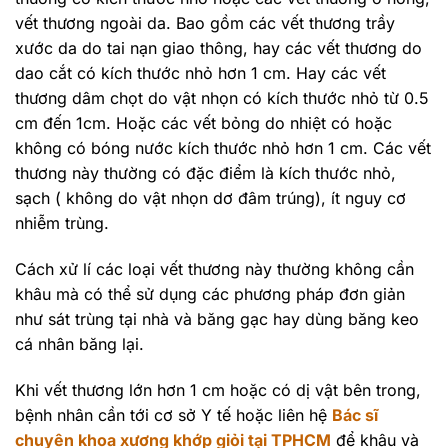
vết thương ngoài da. Bao gồm các vết thương trầy
xước da do tai nạn giao thông, hay các vết thương do
dao cắt có kích thước nhỏ hơn 1 cm. Hay các vết
thương dâm chọt do vật nhọn có kích thước nhỏ từ 0.5
cm đến 1cm. Hoặc các vết bỏng do nhiệt có hoặc
không có bóng nước kích thước nhỏ hơn 1 cm. Các vết
thương này thường có đặc điểm là kích thước nhỏ,
sạch ( không do vật nhọn dơ đâm trúng), ít nguy cơ
nhiễm trùng.
Cách xử lí các loại vết thương này thường không cần
khâu mà có thể sử dụng các phương pháp đơn giản
như sát trùng tại nhà và băng gạc hay dùng băng keo
cá nhân băng lại.
Khi vết thương lớn hơn 1 cm hoặc có dị vật bên trong,
bệnh nhân cần tới cơ sở Y tế hoặc liên hệ
Bác sĩ
chuyên khoa xương khớp giỏi tại TPHCM
để khâu và