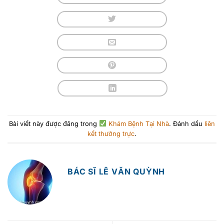
Bài viết này được đăng trong
Khám Bệnh Tại Nhà
. Đánh dấu
liên
kết thường trực
.
BÁC SĨ LÊ VĂN QUỲNH