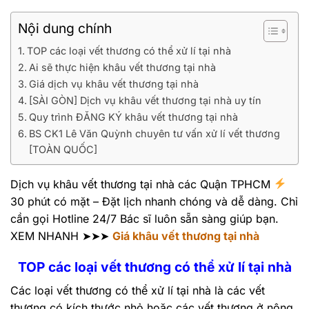
Nội dung chính
TOP các loại vết thương có thể xử lí tại nhà
Ai sẽ thực hiện khâu vết thương tại nhà
Giá dịch vụ khâu vết thương tại nhà
[SÀI GÒN] Dịch vụ khâu vết thương tại nhà uy tín
Quy trình ĐĂNG KÝ khâu vết thương tại nhà
BS CK1 Lê Văn Quỳnh chuyên tư vấn xử lí vết thương
[TOÀN QUỐC]
Dịch vụ khâu vết thương tại nhà các Quận TPHCM
30 phút có mặt – Đặt lịch nhanh chóng và dễ dàng. Chỉ
cần gọi Hotline 24/7 Bác sĩ luôn sẵn sàng giúp bạn.
XEM NHANH ➤➤➤
Giá khâu vết thương tại nhà
TOP các loại vết thương có thể xử lí tại nhà
Các loại vết thương có thể xử lí tại nhà là các vết
thương có kích thước nhỏ hoặc các vết thương ở nông,