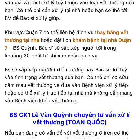
vấn giá và cách xử lý tuỳ thuộc vào loại vết thương của
bạn. Có thể chỉ cần xử lý tại nhà hoặc bạn có thể tới
BV để Bác sĩ xử lý giúp.
Khu vực Quận 7 có thể liên hệ dịch vụ
thay băng vết
thương tại nhà
hoặc đặt lịch
khám bệnh tại nhà Quận
7
– BS Quỳnh. Bác sĩ sẽ sắp xếp người tới trong
khoảng 30 phút từ khi xác nhận dịch vụ.
Bs sẽ sắp xếp người ( điều dưỡng hay Bác sĩ) tới tuỳ
vào tình trạng vết thương của bạn. Có thể chỉ sơ cứu
cầm máu vết thương và đưa vào Bệnh viện xử lý tiếp
hoặc có thể xử lý trực tiếp tại nhà mà không cần mang
vào Bệnh viện khâu vết thương.
BS CK1 Lê Văn Quỳnh chuyên tư vấn xử lí
vết thương [TOÀN QUỐC]
Nếu bạn đang có vấn đề với vết thương ở trên cơ thể