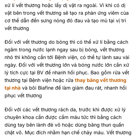
xử lí vết thương hoặc lấy dị vật ra ngoài. Vì khi có dị
vật bên trong vết thương sẽ tạo ra phản ứng viêm của
cơ thể dẫn đến sưng nóng đỏ đau và tạo mủ tại vị trí
vết thương
Đối với vết thương do bỏng thì có thể xử lí bằng cách
ngâm trong nước lạnh ngay sau bị bỏng, vết thương
nhỏ thì không cần tới Bệnh viện, có thể tự lành sau vài
ngày. Đối với vết thương lớn và bóng nước lớn cần xử
lý tích cực tại BV để nhanh hồi phục. Bao gồm rửa vết
thương tại Bệnh viện hoặc rửa
thay băng vết thương
tại nhà
và bôi Biafine để làm giảm đau rát, nhanh hồi
phục vết thương
Đối với các vết thương rách da, trước khi được xử lý
chuyên khoa cần được cầm máu tức thì bằng cách
dùng tay bên lành đè vô hoặc dùng băng thun quấn
chặt vô. Mục đích nhằm hạn chế chảy máu. Vết thương