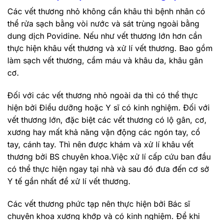
Các vết thương nhỏ không cần khâu thì bệnh nhân có
thể rửa sạch bằng vòi nước và sát trùng ngoài bằng
dung dịch Povidine. Nếu như vết thương lớn hơn cần
thực hiện khâu vết thương và xử lí vết thương. Bao gồm
làm sạch vết thương, cầm máu và khâu da, khâu gân
cơ.
Đối với các vết thương nhỏ ngoài da thì có thể thực
hiện bởi Điều dưỡng hoặc Y sĩ có kinh nghiệm. Đối với
vết thương lớn, đặc biệt các vết thương có lộ gân, cơ,
xương hay mất khả năng vận động các ngón tay, cổ
tay, cánh tay. Thì nên được khám và xử lí khâu vết
thương bởi BS chuyên khoa.Việc xử lí cấp cứu ban đầu
có thể thực hiện ngay tại nhà và sau đó đưa đến cơ sở
Y tế gần nhất để xử lí vết thương.
Các vết thương phức tạp nên thực hiện bởi Bác sĩ
chuyên khoa xương khớp và có kinh nghiệm. Để khi