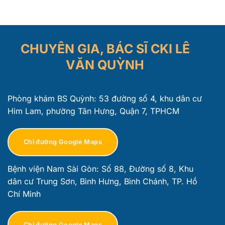
CHUYÊN GIA, BÁC SĨ CKI LÊ
VĂN QUỲNH
Phòng khám BS Quỳnh: 53 đường số 4, khu dân cư
Him Lam, phường Tân Hưng, Quận 7, TPHCM
Chỉ đường Google Maps
Bệnh viện Nam Sài Gòn: Số 88, Đường số 8, Khu
dân cư Trung Sơn, Bình Hưng, Bình Chánh, TP. Hồ
Chí Minh
Chỉ đường Google Maps