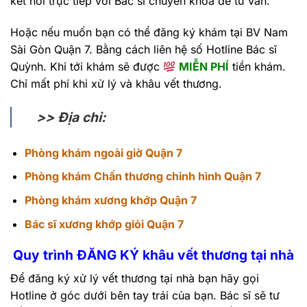
kết nối trực tiếp với Bác sĩ chuyên khoa để tư vấn.
Hoặc nếu muốn bạn có thể đăng ký khám tại BV Nam
Sài Gòn Quận 7. Bằng cách liên hệ số Hotline Bác sĩ
Quỳnh. Khi tới khám sẽ được
MIỄN PHÍ
tiền khám.
Chỉ mất phí khi xử lý và khâu vết thương.
>> Địa chỉ:
Phòng khám ngoài giờ Quận 7
Phòng khám Chấn thương chỉnh hình Quận 7
Phòng khám xương khớp Quận 7
Bác sĩ xương khớp giỏi Quận 7
Quy trình ĐĂNG KÝ khâu vết thương tại nhà
Để đăng ký xử lý vết thương tại nhà bạn hãy gọi
Hotline ở góc dưới bên tay trái của bạn. Bác sĩ sẽ tư