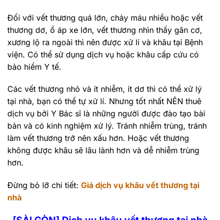
Đối với vết thương quá lớn, chảy máu nhiều hoặc vết
thương dơ, ổ áp xe lớn, vết thương nhìn thấy gân cơ,
xương lộ ra ngoài thì nên được xử lí và khâu tại Bệnh
viện. Có thể sử dụng dịch vụ hoặc khâu cấp cứu có
bảo hiểm Y tế.
Các vết thương nhỏ và ít nhiễm, ít dơ thì có thể xử lý
tại nhà, bạn có thể tự xử lí. Nhưng tốt nhất NÊN thuê
dịch vụ bởi Y Bác sĩ là những người được đào tạo bài
bản và có kinh nghiệm xử lý. Tránh nhiễm trùng, tránh
làm vết thương trở nên xấu hơn. Hoặc vết thương
không được khâu sẽ lâu lành hơn và dễ nhiễm trùng
hơn.
Đừng bỏ lỡ chi tiết:
Giá dịch vụ khâu vết thương tại
nhà
[SÀI GÒN] Dịch vụ khâu vết thương tại nhà