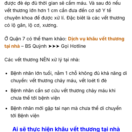
được đè ép đủ thời gian sẽ cầm máu. Và sau đó nếu
vết thương lớn hơn 1 cm cần đưa đến cơ sở Y tế
chuyên khoa để được xử lí. Đặc biêt là các vết thương
có lộ gân, lộ cơ, xương.
Ở Quận 7 có thể tham khảo:
Dịch vụ khâu vết thương
tại nhà
– BS Quỳnh ➤➤➤ Gọi Hotline
Các vết thương NÊN xử lý tại nhà:
Bệnh nhân lớn tuổi, nằm 1 chỗ không đủ khả năng di
chuyển: vết thương chảy máu, vết loét tì đè
Bệnh nhân cần sơ cứu vết thương chảy máu khi
chưa thể tới bệnh viện
Bệnh nhân mới gặp tai nạn mà chưa thể di chuyển
tới Bệnh viện
Ai sẽ thực hiện khâu vết thương tại nhà