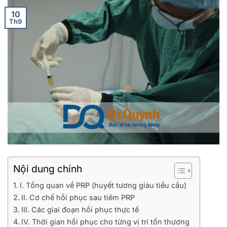
10
Th9
Nội dung chính
I. Tổng quan về PRP (huyết tương giàu tiểu cầu)
II. Cơ chế hồi phục sau tiêm PRP
III. Các giai đoạn hồi phục thực tế
IV. Thời gian hồi phục cho từng vị trí tổn thương