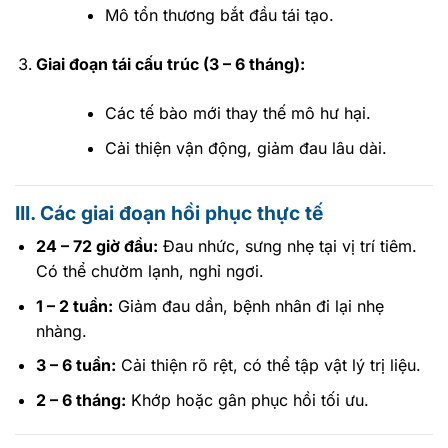
Mô tổn thương bắt đầu tái tạo.
Giai đoạn tái cấu trúc (3 – 6 tháng):
Các tế bào mới thay thế mô hư hại.
Cải thiện vận động, giảm đau lâu dài.
III. Các giai đoạn hồi phục thực tế
24 – 72 giờ đầu:
Đau nhức, sưng nhẹ tại vị trí tiêm.
Có thể chườm lạnh, nghỉ ngơi.
1 – 2 tuần:
Giảm đau dần, bệnh nhân đi lại nhẹ
nhàng.
3 – 6 tuần:
Cải thiện rõ rệt, có thể tập vật lý trị liệu.
2 – 6 tháng:
Khớp hoặc gân phục hồi tối ưu.