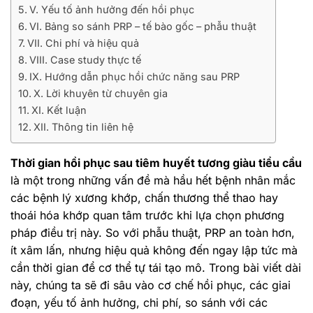
V. Yếu tố ảnh hưởng đến hồi phục
VI. Bảng so sánh PRP – tế bào gốc – phẫu thuật
VII. Chi phí và hiệu quả
VIII. Case study thực tế
IX. Hướng dẫn phục hồi chức năng sau PRP
X. Lời khuyên từ chuyên gia
XI. Kết luận
XII. Thông tin liên hệ
Thời gian hồi phục sau tiêm huyết tương giàu tiểu cầu
là một trong những vấn đề mà hầu hết bệnh nhân mắc
các bệnh lý xương khớp, chấn thương thể thao hay
thoái hóa khớp quan tâm trước khi lựa chọn phương
pháp điều trị này. So với phẫu thuật, PRP an toàn hơn,
ít xâm lấn, nhưng hiệu quả không đến ngay lập tức mà
cần thời gian để cơ thể tự tái tạo mô. Trong bài viết dài
này, chúng ta sẽ đi sâu vào cơ chế hồi phục, các giai
đoạn, yếu tố ảnh hưởng, chi phí, so sánh với các