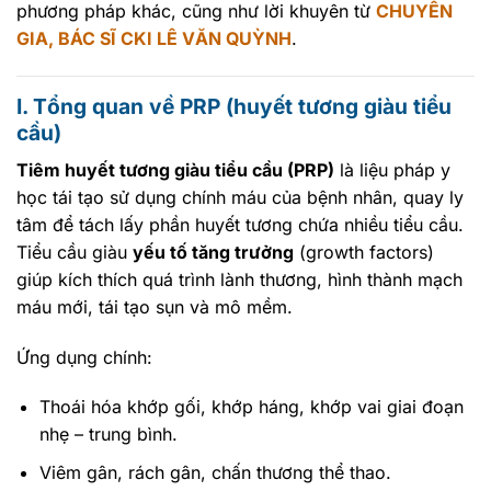
phương pháp khác, cũng như lời khuyên từ
CHUYÊN
GIA, BÁC SĨ CKI LÊ VĂN QUỲNH
.
I. Tổng quan về PRP (huyết tương giàu tiểu
cầu)
Tiêm huyết tương giàu tiểu cầu (PRP)
là liệu pháp y
học tái tạo sử dụng chính máu của bệnh nhân, quay ly
tâm để tách lấy phần huyết tương chứa nhiều tiểu cầu.
Tiểu cầu giàu
yếu tố tăng trưởng
(growth factors)
giúp kích thích quá trình lành thương, hình thành mạch
máu mới, tái tạo sụn và mô mềm.
Ứng dụng chính:
Thoái hóa khớp gối, khớp háng, khớp vai giai đoạn
nhẹ – trung bình.
Viêm gân, rách gân, chấn thương thể thao.