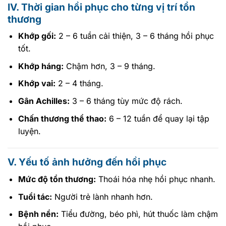
IV. Thời gian hồi phục cho từng vị trí tổn
thương
Khớp gối:
2 – 6 tuần cải thiện, 3 – 6 tháng hồi phục
tốt.
Khớp háng:
Chậm hơn, 3 – 9 tháng.
Khớp vai:
2 – 4 tháng.
Gân Achilles:
3 – 6 tháng tùy mức độ rách.
Chấn thương thể thao:
6 – 12 tuần để quay lại tập
luyện.
V. Yếu tố ảnh hưởng đến hồi phục
Mức độ tổn thương:
Thoái hóa nhẹ hồi phục nhanh.
Tuổi tác:
Người trẻ lành nhanh hơn.
Bệnh nền:
Tiểu đường, béo phì, hút thuốc làm chậm