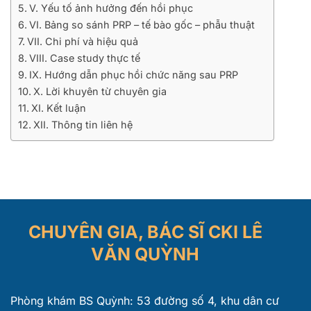
V. Yếu tố ảnh hưởng đến hồi phục
VI. Bảng so sánh PRP – tế bào gốc – phẫu thuật
VII. Chi phí và hiệu quả
VIII. Case study thực tế
IX. Hướng dẫn phục hồi chức năng sau PRP
X. Lời khuyên từ chuyên gia
XI. Kết luận
XII. Thông tin liên hệ
CHUYÊN GIA, BÁC SĨ CKI LÊ
VĂN QUỲNH
Phòng khám BS Quỳnh: 53 đường số 4, khu dân cư