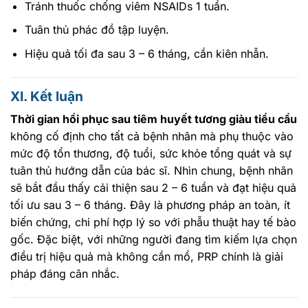
Tránh thuốc chống viêm NSAIDs 1 tuần.
Tuân thủ phác đồ tập luyện.
Hiệu quả tối đa sau 3 – 6 tháng, cần kiên nhẫn.
XI. Kết luận
Thời gian hồi phục sau tiêm huyết tương giàu tiểu cầu
không cố định cho tất cả bệnh nhân mà phụ thuộc vào
mức độ tổn thương, độ tuổi, sức khỏe tổng quát và sự
tuân thủ hướng dẫn của bác sĩ. Nhìn chung, bệnh nhân
sẽ bắt đầu thấy cải thiện sau 2 – 6 tuần và đạt hiệu quả
tối ưu sau 3 – 6 tháng. Đây là phương pháp an toàn, ít
biến chứng, chi phí hợp lý so với phẫu thuật hay tế bào
gốc. Đặc biệt, với những người đang tìm kiếm lựa chọn
điều trị hiệu quả mà không cần mổ, PRP chính là giải
pháp đáng cân nhắc.