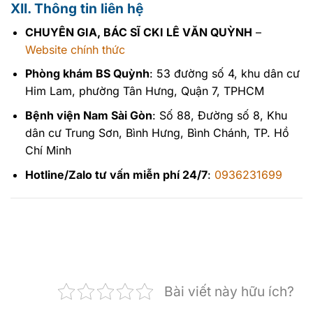
XII. Thông tin liên hệ
CHUYÊN GIA, BÁC SĨ CKI LÊ VĂN QUỲNH
–
Website chính thức
Phòng khám BS Quỳnh
: 53 đường số 4, khu dân cư
Him Lam, phường Tân Hưng, Quận 7, TPHCM
Bệnh viện Nam Sài Gòn
: Số 88, Đường số 8, Khu
dân cư Trung Sơn, Bình Hưng, Bình Chánh, TP. Hồ
Chí Minh
Hotline/Zalo tư vấn miễn phí 24/7
:
0936231699
Bài viết này hữu ích?