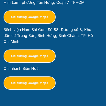
Him Lam, phường Tân Hưng, Quận 7, TPHCM
Chỉ đường Google Maps
Bệnh viện Nam Sài Gòn: Số 88, Đường số 8, Khu
dân cư Trung Sơn, Bình Hưng, Bình Chánh, TP. Hồ
Chí Minh
Chỉ đường Google Maps
Chi nhánh Biên Hoà:
Chỉ đường Google Maps