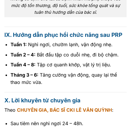
mức độ tổn thương, độ tuổi, sức khỏe tổng quát và sự
tuân thủ hướng dẫn của bác sĩ.
IX. Hướng dẫn phục hồi chức năng sau PRP
Tuần 1:
Nghỉ ngơi, chườm lạnh, vận động nhẹ.
Tuần 2 – 4:
Bắt đầu tập co duỗi nhẹ, đi bộ chậm.
Tuần 4 – 8:
Tập cơ quanh khớp, vật lý trị liệu.
Tháng 3 – 6:
Tăng cường vận động, quay lại thể
thao mức vừa.
X. Lời khuyên từ chuyên gia
Theo
CHUYÊN GIA, BÁC SĨ CKI LÊ VĂN QUỲNH
:
Sau tiêm nên nghỉ ngơi 24 – 48h.