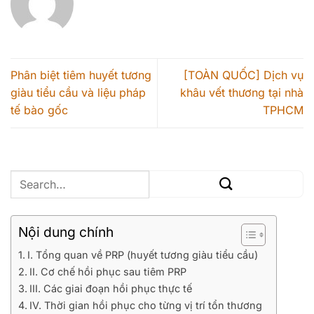
Phân biệt tiêm huyết tương
[TOÀN QUỐC] Dịch vụ
giàu tiểu cầu và liệu pháp
khâu vết thương tại nhà
tế bào gốc
TPHCM
Nội dung chính
I. Tổng quan về PRP (huyết tương giàu tiểu cầu)
II. Cơ chế hồi phục sau tiêm PRP
III. Các giai đoạn hồi phục thực tế
IV. Thời gian hồi phục cho từng vị trí tổn thương