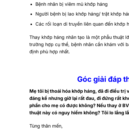
Bệnh nhân bị viêm mủ khớp háng
Người bệnh bị lao khớp háng/ trật khớp h
Các rối loạn di truyền liên quan đến khớp 
Thay khớp háng nhân tạo là một phẫu thuật l
trường hợp cụ thể, bệnh nhân cần khám với b
định phù hợp nhất.
Góc giải đáp 
Mẹ tôi bị thoái hóa khớp háng, đã đi điều trị
đáng kể nhưng giờ lại rất đau, đi đứng rất 
phần cho mẹ có được không? Nếu thay ở BV V
thuật này có nguy hiểm không? Tôi lo lắng l
Tùng thân mến,