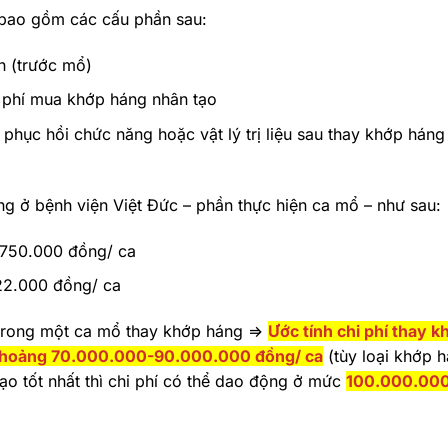
 bao gồm các cấu phần sau:
h (trước mổ)
i phí mua khớp háng nhân tạo
 phục hồi chức năng hoặc vật lý trị liệu sau thay khớp háng
áng ở bệnh viện Việt Đức – phần thực hiện ca mổ – như sau:
.750.000 đồng/ ca
122.000 đồng/ ca
 trong một ca mổ thay khớp háng =>
Ước tính chi phí thay k
 khoảng 70.000.000-90.000.000 đồng/ ca
(tùy loại khớp 
ạo tốt nhất thì chi phí có thể dao động ở mức
100.000.00