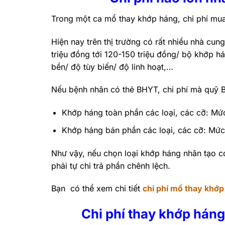
Trong một ca mổ thay khớp háng, chi phí mua
Hiện nay trên thị trường có rất nhiều nhà cu
triệu đồng tới 120-150 triệu đồng/ bộ khớp há
bền/ độ tùy biến/ độ linh hoạt,…
Nếu bệnh nhân có thẻ BHYT, chi phí mà quỹ 
Khớp háng toàn phần các loại, các cỡ: Mứ
Khớp háng bán phần các loại, các cỡ: Mứ
Như vậy, nếu chọn loại khớp háng nhân tạo c
phải tự chi trả phần chênh lệch.
Bạn có thể xem chi tiết
chi phí mổ thay khớp
Chi phí thay khớp háng