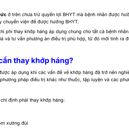
Đức
ở trên chưa trừ quyền lợi BHYT mà bệnh nhân được hư
y chuyển viện để được hưởng BHYT.
hi phí thay khớp háng áp dụng chung cho tất cả bệnh nhân
và tư vấn phương án điều trị phù hợp, từ đó mới tính ra 
 cần thay khớp háng?
được áp dụng khi các vấn đề về khớp háng đã trở nên ngh
 phương pháp điều trị khác như thuốc, tập luyện và các ph
chỉ định phải thay khớp háng:
ỏm xương đùi