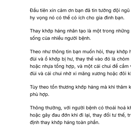
Đầu tiên xin cảm ơn bạn đã tin tưởng đội ngũ 
hy vọng nó có thể có ích cho gia đình bạn.
Thay khớp háng nhân tạo là một trong những 
sống của nhiều người bệnh.
Theo như thông tin bạn muốn hỏi, thay khớp 
đùi và ổ khớp bị hư, thay thế vào đó là chỏ
hoặc nhựa tổng hợp, và một cái chui để cắm 
đùi và cái chui nhờ xi măng xương hoặc đôi k
Tùy theo tổn thương khớp háng mà khi thăm kh
phù hợp.
Thông thường, với người bệnh có thoái hoá 
hoặc gây đau đớn khi đi lại, thay đổi tư thế
định thay khớp háng toàn phần.