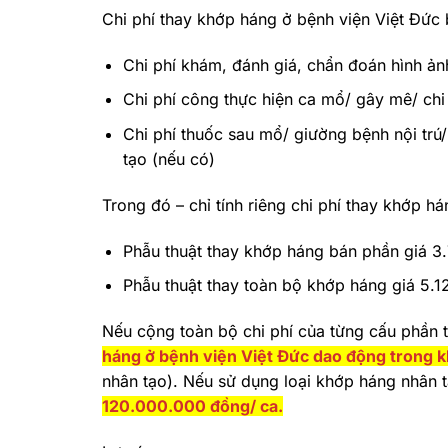
Chi phí thay khớp háng ở bệnh viện Việt Đức
Chi phí khám, đánh giá, chẩn đoán hình ản
Chi phí công thực hiện ca mổ/ gây mê/ ch
Chi phí thuốc sau mổ/ giường bệnh nội trú/
tạo (nếu có)
Trong đó – chỉ tính riêng chi phí thay khớp h
Phẫu thuật thay khớp háng bán phần giá 3
Phẫu thuật thay toàn bộ khớp háng giá 5.
Nếu cộng toàn bộ chi phí của từng cấu phần
háng ở bệnh viện Việt Đức dao động trong
nhân tạo). Nếu sử dụng loại khớp háng nhân t
120.000.000 đồng/ ca.