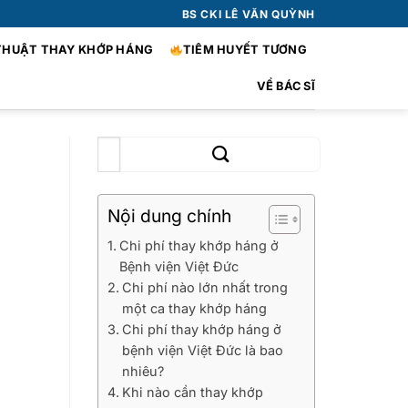
BS CKI LÊ VĂN QUỲNH
THUẬT THAY KHỚP HÁNG
TIÊM HUYẾT TƯƠNG
VỀ BÁC SĨ
Nội dung chính
Chi phí thay khớp háng ở
Bệnh viện Việt Đức
Chi phí nào lớn nhất trong
một ca thay khớp háng
Chi phí thay khớp háng ở
bệnh viện Việt Đức là bao
nhiêu?
Khi nào cần thay khớp