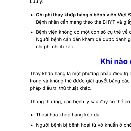
Lưu ý:
Chi phí thay khớp háng ở bệnh viện Việt 
Bệnh nhân cần mang theo thẻ BHYT và giấ
Bệnh viện không có một con số cụ thể về c
Người bệnh cần đến khám để được đánh giá 
chi phí chính xác.
Khi nào
Thay khớp háng là một phương pháp điều trị 
trọng và không thể được giải quyết bằng các
pháp điều trị thủ thuật khác.
Thông thường, các bệnh lý sau đây có thể có 
Thoái hóa khớp háng kéo dài
Người bệnh bị bệnh hoại tử vô khuẩn ở ch