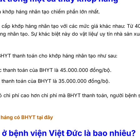
 khớp háng nhân tạo chiếm phần lớn nhất.
ng cấp khớp háng nhân tạo với các mức giá khác nhau: Từ 4
ng nhân tạo. Sự khác biệt này do vật liệu/ uy tín nhà sản xu
BHYT thanh toán cho khớp háng nhân tạo như sau:
c thanh toán của BHYT là 45.000.000 đồng/bộ.
c thanh toán của BHYT là 35.000.000 đồng/bộ.
ó chi phí cao hơn chi phí mà BHYT thanh toán, người bệnh 
 háng có BHYT tại đây
 ở bệnh viện Việt Đức là bao nhiêu?