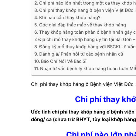
Chi phí nào lớn nhất trong một ca thay khớp 
Chi phí thay khớp háng ở bệnh viện Việt Đức 
Khi nào cần thay khớp háng?
Góc giải đáp thắc mắc về thay khớp háng
Thay khớp háng toàn phần ở bệnh nhân gãy c
Địa chỉ mổ thay khớp háng uy tín tại Sài Gòn
Đăng ký mổ thay khớp háng với BSCKI Lê Vă
Đánh giá/ Phản hồi từ các bệnh nhân cũ
Báo Chí Nói Về Bác Sĩ
Nhận tư vấn bệnh lý khớp háng hoàn toàn MI
Chi phí thay khớp háng ở Bệnh viện Việt Đứ
Chi phí thay kh
Ước tính chi phí thay khớp háng ở bệnh vi
đồng/ ca (chưa trừ BHYT, tùy loại khớp háng
Chi phí nào lớn nh