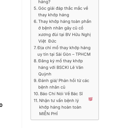
háng?
Góc giải đáp thắc mắc về
thay khớp háng
Thay khớp háng toàn phần
ở bệnh nhân gãy cũ cổ
xương đùi tại BV Hữu Nghị
Việt Đức
Địa chỉ mổ thay khớp háng
uy tín tại Sài Gòn – TPHCM
Đăng ký mổ thay khớp
háng với BSCKI Lê Văn
Quỳnh
Đánh giá/ Phản hồi từ các
bệnh nhân cũ
Báo Chí Nói Về Bác Sĩ
Nhận tư vấn bệnh lý
00
khớp háng hoàn toàn
MIỄN PHÍ