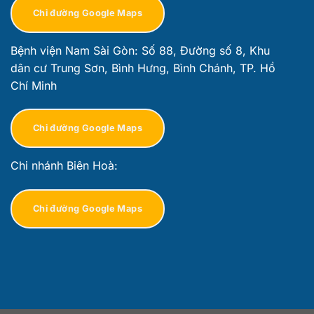
Chỉ đường Google Maps
Bệnh viện Nam Sài Gòn: Số 88, Đường số 8, Khu
dân cư Trung Sơn, Bình Hưng, Bình Chánh, TP. Hồ
Chí Minh
Chỉ đường Google Maps
Chi nhánh Biên Hoà:
Chỉ đường Google Maps