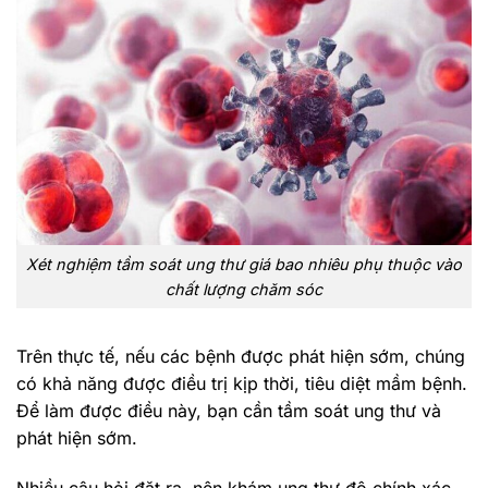
Xét nghiệm tầm soát ung thư giá bao nhiêu phụ thuộc vào
chất lượng chăm sóc
Trên thực tế, nếu các bệnh được phát hiện sớm, chúng
có khả năng được điều trị kịp thời, tiêu diệt mầm bệnh.
Để làm được điều này, bạn cần tầm soát ung thư và
phát hiện sớm.
Nhiều câu hỏi đặt ra, nên khám ung thư độ chính xác