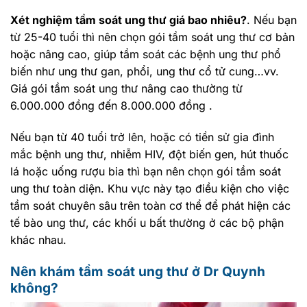
Xét nghiệm tầm soát ung thư giá bao nhiêu?
. Nếu bạn
từ 25-40 tuổi thì nên chọn gói tầm soát ung thư cơ bản
hoặc nâng cao, giúp tầm soát các bệnh ung thư phổ
biến như ung thư gan, phổi, ung thư cổ tử cung…vv.
Giá gói tầm soát ung thư nâng cao thường từ
6.000.000 đồng đến 8.000.000 đồng .
Nếu bạn từ 40 tuổi trở lên, hoặc có tiền sử gia đình
mắc bệnh ung thư, nhiễm HIV, đột biến gen, hút thuốc
lá hoặc uống rượu bia thì bạn nên chọn gói tầm soát
ung thư toàn diện. Khu vực này tạo điều kiện cho việc
tầm soát chuyên sâu trên toàn cơ thể để phát hiện các
tế bào ung thư, các khối u bất thường ở các bộ phận
khác nhau.
Nên khám tầm soát ung thư ở Dr Quynh
không?