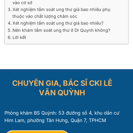
vào cơ sở
Xét nghiệm tầm soát ung thư giá bao nhiêu phụ
thuộc vào chất lượng chăm sóc
Xét nghiệm tầm soát ung thư giá bao nhiêu?
Nên khám tầm soát ung thư ở Dr Quynh không?
Lời kết
CHUYÊN GIA, BÁC SĨ CKI LÊ
VĂN QUỲNH
Phòng khám BS Quỳnh: 53 đường số 4, khu dân cư
Him Lam, phường Tân Hưng, Quận 7, TPHCM