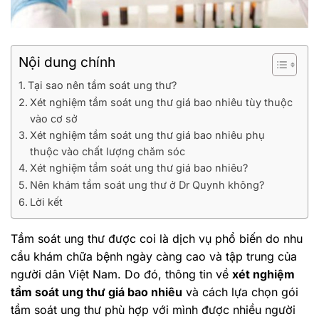
Nội dung chính
Tại sao nên tầm soát ung thư?
Xét nghiệm tầm soát ung thư giá bao nhiêu tùy thuộc
vào cơ sở
Xét nghiệm tầm soát ung thư giá bao nhiêu phụ
thuộc vào chất lượng chăm sóc
Xét nghiệm tầm soát ung thư giá bao nhiêu?
Nên khám tầm soát ung thư ở Dr Quynh không?
Lời kết
Tầm soát ung thư được coi là dịch vụ phổ biến do nhu
cầu khám chữa bệnh ngày càng cao và tập trung của
người dân Việt Nam. Do đó, thông tin về
xét nghiệm
tầm soát ung thư giá bao nhiêu
và cách lựa chọn gói
tầm soát ung thư phù hợp với mình được nhiều người