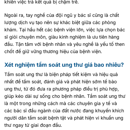
khiến việc trả kết quả bị chậm trễ.
Ngoài ra, tay nghề của đội ngũ y bác sĩ cũng là chất
lượng dịch vụ tạo nên sự khác biệt giữa các phòng
khám. Tại hầu hết các bệnh viện lớn, việc lựa chọn bác
sĩ giỏi chuyên môn, giàu kinh nghiệm là ưu tiên hàng
đầu. Tận tâm với bệnh nhân và yêu nghề là yếu tố then
chốt để giữ vững thương hiệu của bệnh viện.
Xét nghiệm tầm soát ung thư giá bao nhiêu?
Tầm soát ung thư là biện pháp tiết kiệm và hiệu quả
nhất để tầm soát, đánh giá và phát hiện sớm tế bào
ung thư, từ đó đưa ra phương pháp điều trị phù hợp,
giúp kéo dài sự sống cho bệnh nhân. Tầm soát ung thư
là một trong những cách mà các chuyên gia y tế và
các bác sĩ đầu ngành của đất nước đang khuyến khích
người dân tầm soát bệnh tật và phát hiện vi khuẩn ung
thư ngay từ giai đoạn đầu.