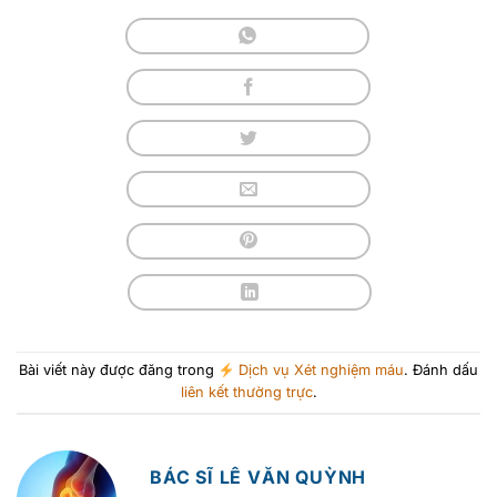
Bài viết này được đăng trong
Dịch vụ Xét nghiệm máu
. Đánh dấu
liên kết thường trực
.
BÁC SĨ LÊ VĂN QUỲNH