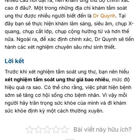
cao ở đâu?. Một trong những địa chỉ khám tầm soát
ung thư được nhiều người biết đến là
Dr Quynh
. Tại
đây bạn sẽ thực hiện khám lâm sàng, siêu âm, chụp X-
quang, chụp cắt lớp, chụp cộng hưởng từ và hơn thế
nữa. Ngoài ra, để xác định chính xác, Dr Quynh sẽ tiến
hành các xét nghiệm chuyên sâu như sinh thiết.
Lời kết
Trước khi xét nghiệm tầm soát ung thư, bạn nên hiểu
xét nghiệm tầm soát ung thư giá bao nhiêu
, mức độ
hiệu quả ra sao. Có thể cho rằng, việc phát hiện bệnh
sớm sẽ tăng cơ hội sống cho bệnh nhân. Vì vậy mỗi
người hãy trân trọng sức khỏe của mình và đi khám
sức khỏe định kỳ một cách thường xuyên.
Bài viết này hữu ích?