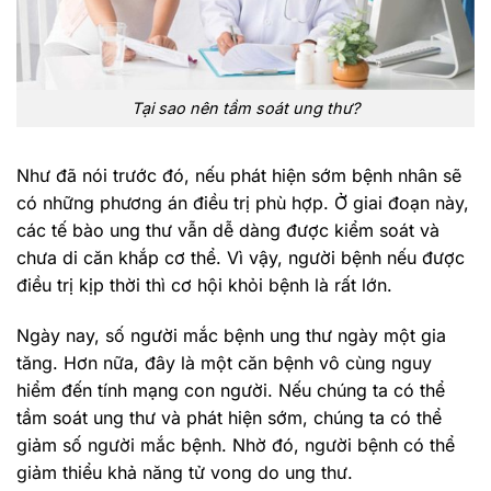
Tại sao nên tầm soát ung thư?
Như đã nói trước đó, nếu phát hiện sớm bệnh nhân sẽ
có những phương án điều trị phù hợp. Ở giai đoạn này,
các tế bào ung thư vẫn dễ dàng được kiểm soát và
chưa di căn khắp cơ thể. Vì vậy, người bệnh nếu được
điều trị kịp thời thì cơ hội khỏi bệnh là rất lớn.
Ngày nay, số người mắc bệnh ung thư ngày một gia
tăng. Hơn nữa, đây là một căn bệnh vô cùng nguy
hiểm đến tính mạng con người. Nếu chúng ta có thể
tầm soát ung thư và phát hiện sớm, chúng ta có thể
giảm số người mắc bệnh. Nhờ đó, người bệnh có thể
giảm thiểu khả năng tử vong do ung thư.