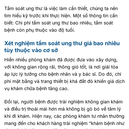
Tầm soát ung thư là việc làm cần thiết, chúng ta nên
tìm hiểu kỹ trước khi thực hiện. Một số thông tin cần
biết: Chi phí tầm soát ung thư bao nhiêu, tầm soát
bệnh còn phụ thuộc vào độ tuổi.
Xét nghiệm tầm soát ung thư giá bao nhiêu
tùy thuộc vào cơ sở
Hiển nhiều phòng khám đã được đưa vào xây dựng,
với không gian rộng rãi, thông gió tốt, là nơi giải tỏa
áp lực lý tưởng cho bệnh nhân và y bác sĩ. Do đó, chi
phí mặt bằng và trang thiết bị khá đắt đỏ khiến giá dịch
vụ khám chữa bệnh tăng cao.
Đổi lại, người bệnh được trải nghiệm không gian khám
và điều trị thoải mái hơn mà không bị gò bó về tâm lý
khi đi khám. Hiện nay, các phòng khám tư nhân thường
mang đến cho khách hàng trải nghiệm “khám bệnh như