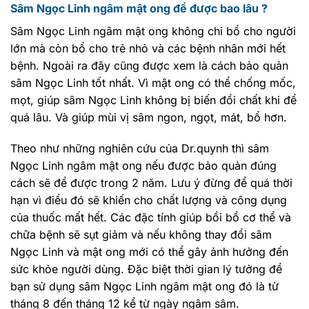
Sâm Ngọc Linh ngâm mật ong để được bao lâu ?
Sâm Ngọc Linh ngâm mật ong không chỉ bổ cho người
lớn mà còn bổ cho trẻ nhỏ và các bệnh nhân mới hết
bệnh. Ngoài ra đây cũng được xem là cách bảo quản
sâm Ngọc Linh tốt nhất. Vì mật ong có thể chống mốc,
mọt, giúp sâm Ngọc Linh không bị biến đổi chất khi để
quá lâu. Và giúp mùi vị sâm ngon, ngọt, mát, bổ hơn.
Theo như những nghiên cứu của Dr.quynh thì sâm
Ngọc Linh ngâm mật ong nếu được bảo quản đúng
cách sẽ để được trong 2 năm. Lưu ý đừng để quá thời
hạn vì điều đó sẽ khiến cho chất lượng và công dụng
của thuốc mất hết. Các đặc tính giúp bồi bổ cơ thể và
chữa bệnh sẽ sụt giảm và nếu không thay đổi sâm
Ngọc Linh và mật ong mới có thể gây ảnh hưởng đến
sức khỏe người dùng. Đặc biệt thời gian lý tưởng để
bạn sử dụng sâm Ngọc Linh ngâm mật ong đó là từ
tháng 8 đến tháng 12 kể từ ngày ngâm sâm.