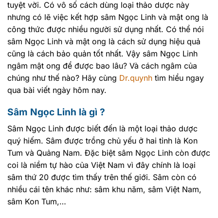
tuyệt vời. Có vô số cách dùng loại thảo dược này
nhưng có lẽ việc kết hợp sâm Ngọc Linh và mật ong là
công thức được nhiều người sử dụng nhất. Có thể nói
sâm Ngọc Linh và mật ong là cách sử dụng hiệu quả
cũng là cách bảo quản tốt nhất. Vậy sâm Ngọc Linh
ngâm mật ong để được bao lâu? Và cách ngâm của
chúng như thế nào? Hãy cùng
Dr.quynh
tìm hiểu ngay
qua bài viết ngày hôm nay.
Sâm Ngọc Linh là gì ?
Sâm Ngọc Linh được biết đến là một loại thảo dược
quý hiếm. Sâm được trồng chủ yếu ở hai tỉnh là Kon
Tum và Quảng Nam. Đặc biệt sâm Ngọc Linh còn được
coi là niềm tự hào của Việt Nam vì đây chính là loại
sâm thứ 20 được tìm thấy trên thế giới. Sâm còn có
nhiều cái tên khác như: sâm khu năm, sâm Việt Nam,
sâm Kon Tum,…