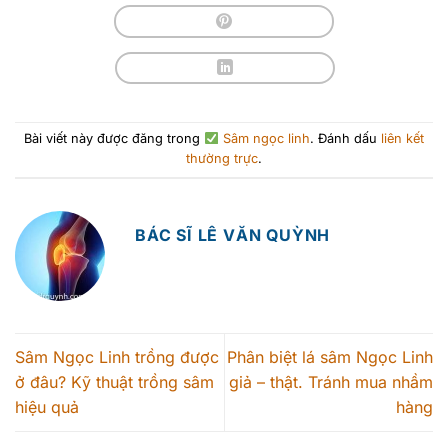
Bài viết này được đăng trong
Sâm ngọc linh
. Đánh dấu
liên kết
thường trực
.
BÁC SĨ LÊ VĂN QUỲNH
Sâm Ngọc Linh trồng được
Phân biệt lá sâm Ngọc Linh
ở đâu? Kỹ thuật trồng sâm
giả – thật. Tránh mua nhầm
hiệu quả
hàng