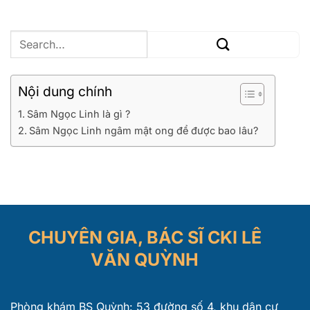
Nội dung chính
Sâm Ngọc Linh là gì ?
Sâm Ngọc Linh ngâm mật ong để được bao lâu?
CHUYÊN GIA, BÁC SĨ CKI LÊ
VĂN QUỲNH
Phòng khám BS Quỳnh: 53 đường số 4, khu dân cư