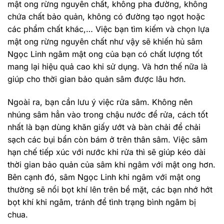
mật ong rừng nguyên chất, không pha đường, không
chứa chất bảo quản, không có đường tạo ngọt hoặc
các phẩm chất khác,… Việc bạn tìm kiếm và chọn lựa
mật ong rừng nguyên chất như vậy sẽ khiến hủ sâm
Ngọc Linh ngâm mật ong của bạn có chất lượng tốt
mang lại hiệu quả cao khi sử dụng. Và hơn thế nữa là
giúp cho thời gian bảo quản sâm được lâu hơn.
Ngoài ra, bạn cần lưu ý việc rửa sâm. Không nên
nhúng sâm hẳn vào trong chậu nước để rửa, cách tốt
nhất là bạn dùng khăn giấy ướt và bàn chải để chải
sạch các bụi bẩn còn bám ở trên thân sâm. Việc sâm
hạn chế tiếp xúc với nước khi rửa thì sẽ giúp kéo dài
thời gian bảo quản của sâm khi ngâm với mật ong hơn.
Bên cạnh đó, sâm Ngọc Linh khi ngâm với mật ong
thường sẽ nổi bọt khí lên trên bề mặt, các bạn nhớ hớt
bọt khí khi ngâm, tránh để tình trạng bình ngâm bị
chua.