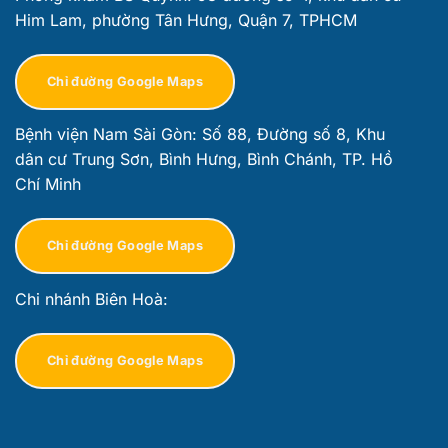
Him Lam, phường Tân Hưng, Quận 7, TPHCM
Chỉ đường Google Maps
Bệnh viện Nam Sài Gòn: Số 88, Đường số 8, Khu
dân cư Trung Sơn, Bình Hưng, Bình Chánh, TP. Hồ
Chí Minh
Chỉ đường Google Maps
Chi nhánh Biên Hoà:
Chỉ đường Google Maps