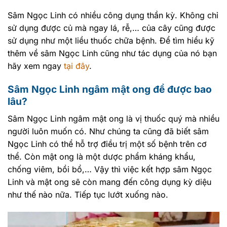
Sâm Ngọc Linh có nhiều công dụng thần kỳ. Không chỉ
sử dụng được củ mà ngay lá, rễ,… của cây cũng được
sử dụng như một liều thuốc chữa bệnh. Để tìm hiểu kỹ
thêm về sâm Ngọc Linh cũng như tác dụng của nó bạn
hãy xem ngay
tại đây
.
Sâm Ngọc Linh ngâm mật ong để được bao
lâu?
Sâm Ngọc Linh ngâm mật ong là vị thuốc quý mà nhiều
người luôn muốn có. Như chúng ta cũng đã biết sâm
Ngọc Linh có thể hỗ trợ điều trị một số bệnh trên cơ
thể. Còn mật ong là một dược phẩm kháng khẩu,
chống viêm, bồi bổ,… Vậy thì việc kết hợp sâm Ngọc
Linh và mật ong sẽ còn mang đến công dụng kỳ diệu
như thế nào nữa. Tiếp tục lướt xuống nào.