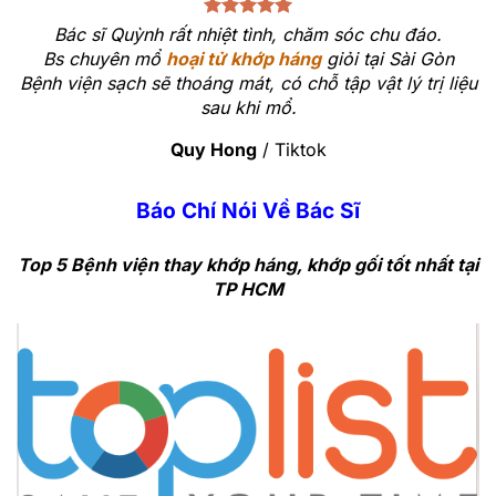
Bác sĩ Quỳnh rất nhiệt tình, chăm sóc chu đáo.
Bs chuyên mổ
hoại tử khớp háng
giỏi tại Sài Gòn
Bệnh viện sạch sẽ thoáng mát, có chỗ tập vật lý trị liệu
sau khi mổ.
Quy Hong
/
Tiktok
Báo Chí Nói Về Bác Sĩ
Top
5
Bệnh viện thay khớp háng, khớp gối tốt nhất tại
TP HCM