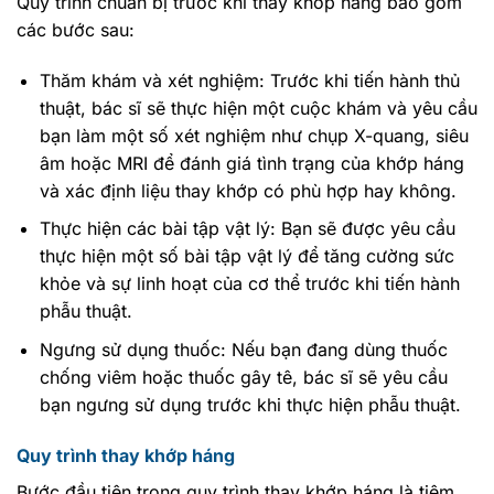
Quy trình chuẩn bị trước khi thay khớp háng bao gồm
các bước sau:
Thăm khám và xét nghiệm: Trước khi tiến hành thủ
thuật, bác sĩ sẽ thực hiện một cuộc khám và yêu cầu
bạn làm một số xét nghiệm như chụp X-quang, siêu
âm hoặc MRI để đánh giá tình trạng của khớp háng
và xác định liệu thay khớp có phù hợp hay không.
Thực hiện các bài tập vật lý: Bạn sẽ được yêu cầu
thực hiện một số bài tập vật lý để tăng cường sức
khỏe và sự linh hoạt của cơ thể trước khi tiến hành
phẫu thuật.
Ngưng sử dụng thuốc: Nếu bạn đang dùng thuốc
chống viêm hoặc thuốc gây tê, bác sĩ sẽ yêu cầu
bạn ngưng sử dụng trước khi thực hiện phẫu thuật.
Quy trình thay khớp háng
Bước đầu tiên trong quy trình thay khớp háng là tiêm