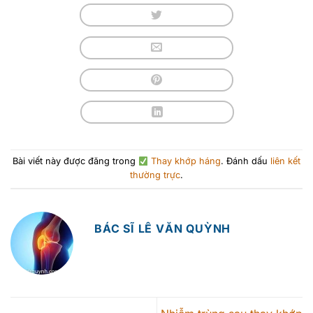
Bài viết này được đăng trong
Thay khớp háng
. Đánh dấu
liên kết
thường trực
.
BÁC SĨ LÊ VĂN QUỲNH