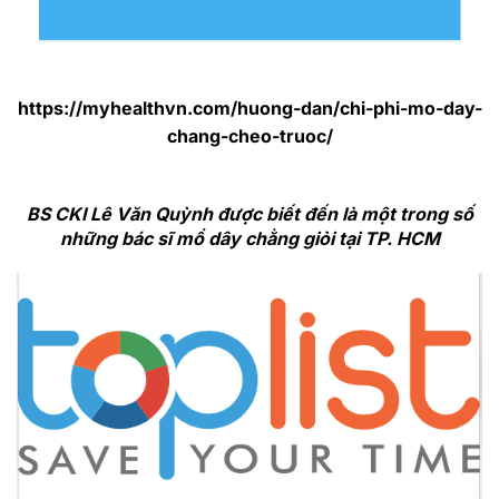
https://myhealthvn.com/huong-dan/chi-phi-mo-day-
chang-cheo-truoc/
BS CKI Lê Văn Quỳnh được biết đến là một trong số
những bác sĩ mổ dây chằng giỏi tại TP. HCM