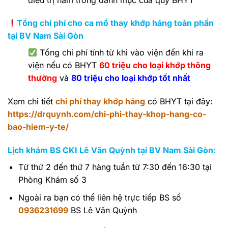
Tổng chi phí cho ca mổ thay khớp háng toàn phần
tại BV Nam Sài Gòn
Tổng chi phí tính từ khi vào viện đến khi ra
viện nếu có BHYT
60 triệu cho loại khớp thông
thường
và
80 triệu cho loại khớp tốt nhất
Xem chi tiết
chi phí thay khớp háng
có BHYT tại đây:
https://drquynh.com/chi-phi-thay-khop-hang-co-
bao-hiem-y-te/
Lịch khám BS CKI Lê Văn Quỳnh tại BV Nam Sài Gòn:
Từ thứ 2 đến thứ 7 hàng tuần từ 7:30 đến 16:30 tại
Phòng Khám số 3
Ngoài ra bạn có thể liên hệ trực tiếp BS số
0936231699
BS Lê Văn Quỳnh