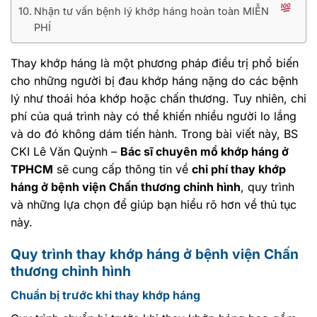
Nhận tư vấn bệnh lý khớp háng hoàn toàn MIỄN
PHÍ
Thay khớp háng là một phương pháp điều trị phổ biến
cho những người bị đau khớp háng nặng do các bệnh
lý như thoái hóa khớp hoặc chấn thương. Tuy nhiên, chi
phí của quá trình này có thể khiến nhiều người lo lắng
và do đó không dám tiến hành. Trong bài viết này, BS
CKI Lê Văn Quỳnh –
Bác sĩ chuyên mổ khớp háng ở
TPHCM
sẽ cung cấp thông tin về
chi phí thay khớp
háng ở bệnh viện Chấn thương chỉnh hình
, quy trình
và những lựa chọn để giúp bạn hiểu rõ hơn về thủ tục
này.
Quy trình thay khớp háng ở bệnh viện Chấn
thương chỉnh hình
Chuẩn bị trước khi thay khớp háng