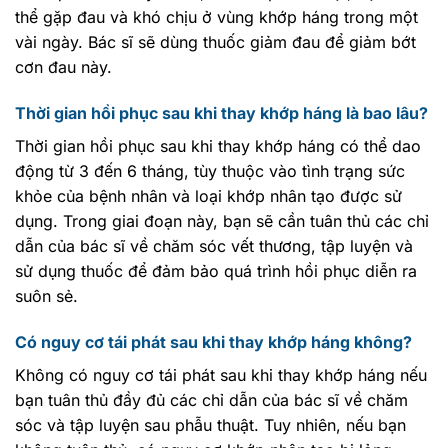
thể gặp đau và khó chịu ở vùng khớp háng trong một
vài ngày. Bác sĩ sẽ dùng thuốc giảm đau để giảm bớt
cơn đau này.
Thời gian hồi phục sau khi thay khớp háng là bao lâu?
Thời gian hồi phục sau khi thay khớp háng có thể dao
động từ 3 đến 6 tháng, tùy thuộc vào tình trạng sức
khỏe của bệnh nhân và loại khớp nhân tạo được sử
dụng. Trong giai đoạn này, bạn sẽ cần tuân thủ các chỉ
dẫn của bác sĩ về chăm sóc vết thương, tập luyện và
sử dụng thuốc để đảm bảo quá trình hồi phục diễn ra
suôn sẻ.
Có nguy cơ tái phát sau khi thay khớp háng không?
Không có nguy cơ tái phát sau khi thay khớp háng nếu
bạn tuân thủ đầy đủ các chỉ dẫn của bác sĩ về chăm
sóc và tập luyện sau phẫu thuật. Tuy nhiên, nếu bạn