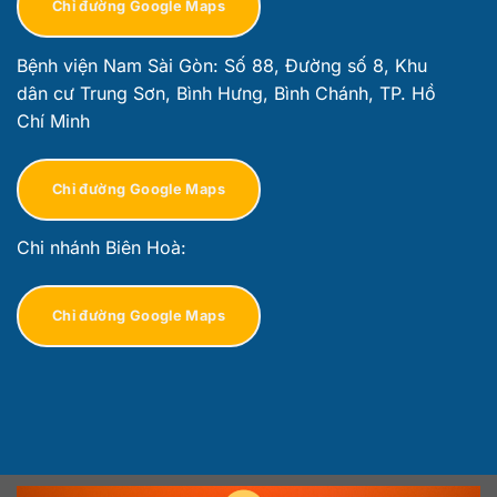
Chỉ đường Google Maps
Bệnh viện Nam Sài Gòn: Số 88, Đường số 8, Khu
dân cư Trung Sơn, Bình Hưng, Bình Chánh, TP. Hồ
Chí Minh
Chỉ đường Google Maps
Chi nhánh Biên Hoà:
Chỉ đường Google Maps