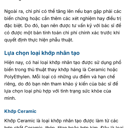
Ngoài ra, chi phí có thể tăng lên nếu bạn gặp phải các
biến chứng hoặc cần thêm các xét nghiệm hay điều trị
đặc biệt. Do đó, bạn nên được tư vấn kỹ với bác sĩ để
có được một bản tính toán chi phí chính xác trước khi
quyết định thực hiện phẫu thuật.
Lựa chọn loại khớp nhân tạo
Hiện nay, có hai loại khớp nhân tạo được sử dụng phổ
biến trong thủ thuật thay khớp háng là Ceramic hoặc
PolyEthylen. Mỗi loại có những ưu điểm và hạn chế
riêng, do đó bạn nên tham khảo ý kiến của bác sĩ để
lựa chọn loại phù hợp với tình trạng sức khỏe của
mình.
Khớp Ceramic
Khớp Ceramic là loại khớp nhân tạo được làm từ các
hợp chất Ceramic, thép, titan hoặc hợp kim. Đây là loại