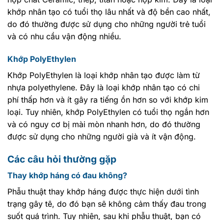
khớp nhân tạo có tuổi thọ lâu nhất và độ bền cao nhất,
do đó thường được sử dụng cho những người trẻ tuổi
và có nhu cầu vận động nhiều.
Khớp PolyEthylen
Khớp PolyEthylen là loại khớp nhân tạo được làm từ
nhựa polyethylene. Đây là loại khớp nhân tạo có chi
phí thấp hơn và ít gây ra tiếng ồn hơn so với khớp kim
loại. Tuy nhiên, khớp PolyEthylen có tuổi thọ ngắn hơn
và có nguy cơ bị mài mòn nhanh hơn, do đó thường
được sử dụng cho những người già và ít vận động.
Các câu hỏi thường gặp
Thay khớp háng có đau không?
Phẫu thuật thay khớp háng được thực hiện dưới tình
trạng gây tê, do đó bạn sẽ không cảm thấy đau trong
suốt quá trình. Tuy nhiên, sau khi phẫu thuật, bạn có