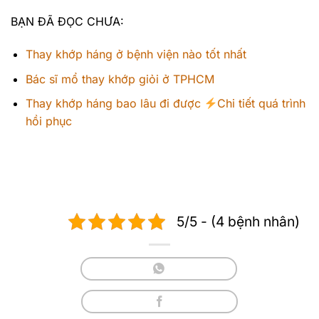
BẠN ĐÃ ĐỌC CHƯA:
Thay khớp háng ở bệnh viện nào tốt nhất
Bác sĩ mổ thay khớp giỏi ở TPHCM
Thay khớp háng bao lâu đi được
Chi tiết quá trình
hồi phục
5/5 - (4 bệnh nhân)