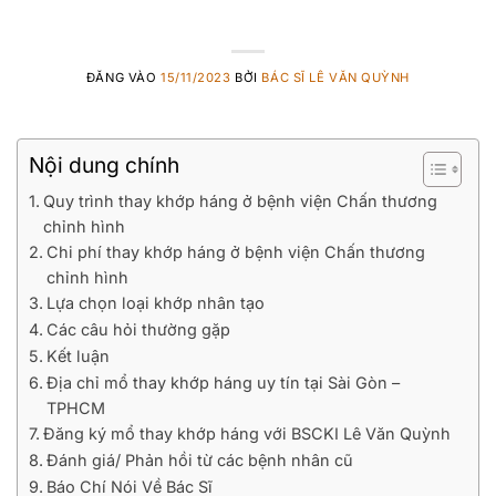
ĐĂNG VÀO
15/11/2023
BỞI
BÁC SĨ LÊ VĂN QUỲNH
Nội dung chính
Quy trình thay khớp háng ở bệnh viện Chấn thương
chỉnh hình
Chi phí thay khớp háng ở bệnh viện Chấn thương
chỉnh hình
Lựa chọn loại khớp nhân tạo
Các câu hỏi thường gặp
Kết luận
Địa chỉ mổ thay khớp háng uy tín tại Sài Gòn –
TPHCM
Đăng ký mổ thay khớp háng với BSCKI Lê Văn Quỳnh
Đánh giá/ Phản hồi từ các bệnh nhân cũ
Báo Chí Nói Về Bác Sĩ