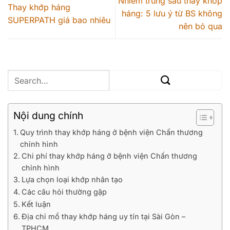
Nhiễm trùng sau thay khớp
Thay khớp háng
háng: 5 lưu ý từ BS không
SUPERPATH giá bao nhiêu
nên bỏ qua
Nội dung chính
Quy trình thay khớp háng ở bệnh viện Chấn thương
chỉnh hình
Chi phí thay khớp háng ở bệnh viện Chấn thương
chỉnh hình
Lựa chọn loại khớp nhân tạo
Các câu hỏi thường gặp
Kết luận
Địa chỉ mổ thay khớp háng uy tín tại Sài Gòn –
TPHCM