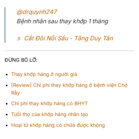
@drquynh247
Bệnh nhân sau thay khớp 1 tháng
♬ Cắt Đôi Nỗi Sầu - Tăng Duy Tân
ĐỪNG BỎ LỠ:
Thay khớp háng ở người già
[Review] Chi phí thay khớp háng ở bệnh viện Chợ
Rẫy
Chi phí thay khớp háng có BHYT
Tuổi thọ của khớp háng nhân tạo
Hoại tử khớp háng có chữa được không