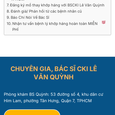
Đăng ký mổ thay khớp háng với BSCKI Lê Văn Quỳnh
Đánh giá/ Phản hồi từ các bệnh nhân cũ
Báo Chí Nói Về Bác Sĩ
Nhận tư vấn bệnh lý khớp háng hoàn toàn MIỄN
PHÍ
CHUYÊN GIA, BÁC SĨ CKI LÊ
VĂN QUỲNH
Phòng khám BS Quỳnh: 53 đường số 4, khu dân cư
Him Lam, phường Tân Hưng, Quận 7, TPHCM