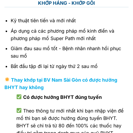
KHỚP HÁNG - KHỚP GỐI
Kỹ thuật tiên tiến và mới nhất
Áp dụng cả các phương pháp mổ kinh điển và
phương pháp mổ Super Path mới nhất
Giảm đau sau mổ tốt - Bệnh nhân nhanh hồi phục
sau mổ
Bắt đầu tập đi lại từ ngày thứ 2 sau mổ
Thay khớp tại BV Nam Sài Gòn có được hưởng
BHYT hay không
Có được hưởng BHYT đúng tuyến
Theo thông tư mới nhất khi bạn nhập viện để
mổ thì bạn sẽ được hưởng đúng tuyến BHYT.
BHYT sẽ chi trả từ 80 đến 100% các thuốc hay
điều trị nằm trong danh mục của quỹ BHYT