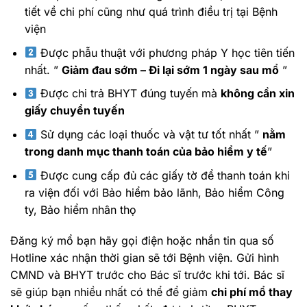
tiết về chi phí cũng như quá trình điều trị tại Bệnh
viện
Được phẫu thuật với phương pháp Y học tiên tiến
nhất. ”
Giảm đau sớm – Đi lại sớm 1 ngày sau mổ
”
Được chi trả BHYT đúng tuyến mà
không cần xin
giấy chuyển tuyến
Sử dụng các loại thuốc và vật tư tốt nhất ”
nằm
trong danh mục thanh toán của bảo hiểm y tế
”
Được cung cấp đủ các giấy tờ để thanh toán khi
ra viện đối với Bảo hiểm bảo lãnh, Bảo hiểm Công
ty, Bảo hiểm nhân thọ
Đăng ký mổ bạn hãy gọi điện hoặc nhắn tin qua số
Hotline xác nhận thời gian sẽ tới Bệnh viện. Gửi hình
CMND và BHYT trước cho Bác sĩ trước khi tới. Bác sĩ
sẽ giúp bạn nhiều nhất có thể để giảm
chi phí mổ thay