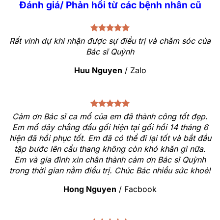
Đánh giá/ Phản hồi từ các bệnh nhân cũ
Rất vinh dự khi nhận được sự điều trị và chăm sóc của
Bác sĩ Quỳnh
Huu Nguyen
/
Zalo
Cảm ơn Bác sĩ ca mổ của em đã thành công tốt đẹp.
Em mổ dây chằng đầu gối hiện tại gối hồi 14 tháng 6
hiện đã hồi phục tốt. Em đã có thể đi lại tốt và bắt đầu
tập bước lên cầu thang không còn khó khăn gì nữa.
Em và gia đình xin chân thành cảm ơn Bác sĩ Quỳnh
trong thời gian nằm điều trị. Chúc Bác nhiều sức khoẻ!
Hong Nguyen
/
Facbook