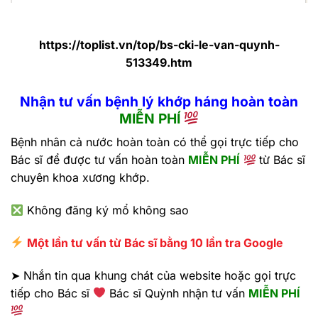
https://toplist.vn/top/bs-cki-le-van-quynh-
513349.htm
Nhận tư vấn bệnh lý khớp háng hoàn toàn
MIỄN PHÍ
Bệnh nhân cả nước hoàn toàn có thể gọi trực tiếp cho
Bác sĩ để được tư vấn hoàn toàn
MIỄN PHÍ
từ Bác sĩ
chuyên khoa xương khớp.
Không đăng ký mổ không sao
Một lần tư vấn từ Bác sĩ bằng 10 lần tra Google
➤ Nhắn tin qua khung chát của website hoặc gọi trực
tiếp cho Bác sĩ
Bác sĩ Quỳnh nhận tư vấn
MIỄN PHÍ