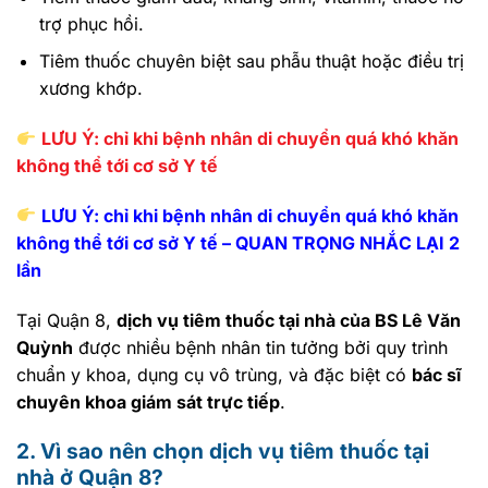
trợ phục hồi.
Tiêm thuốc chuyên biệt sau phẫu thuật hoặc điều trị
xương khớp.
LƯU Ý: chỉ khi bệnh nhân di chuyển quá khó khăn
không thể tới cơ sở Y tế
LƯU Ý: chỉ khi bệnh nhân di chuyển quá khó khăn
không thể tới cơ sở Y tế – QUAN TRỌNG NHẮC LẠI 2
lần
Tại Quận 8,
dịch vụ tiêm thuốc tại nhà của BS Lê Văn
Quỳnh
được nhiều bệnh nhân tin tưởng bởi quy trình
chuẩn y khoa, dụng cụ vô trùng, và đặc biệt có
bác sĩ
chuyên khoa giám sát trực tiếp
.
2. Vì sao nên chọn dịch vụ tiêm thuốc tại
nhà ở Quận 8?