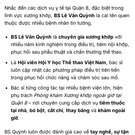
Nhắc đến các dịch vụ y tế tại Quận 8, đặc biệt trong
lĩnh vực xương khớp,
BS Lê Văn Quỳnh
là cái tên quen
thuộc được nhiều bệnh nhân tin tưởng.
BS Lê Văn Quỳnh
là
chuyên gia xương khớp
với
nhiều năm kinh nghiệm trong điều trị, tiêm nội khớp,
phục hồi sau phẫu thuật và chấn thương thể thao.
Là
Hội viên Hội Y học Thể thao Việt Nam
, bác sĩ
luôn cập nhật các phương pháp điều trị tiên tiến
trong phục hồi chức năng và chăm sóc sau mổ.
Bác sĩ từng công tác tại nhiều bệnh viện lớn, hiện
phụ trách
Phòng khám Xương khớp ngoài giờ tại
Quận 8
– nơi chuyên cung cấp dịch vụ
tiêm thuốc
tại nhà
,
bó bột
,
cắt chỉ
,
thay băng
và
khám ngoài
giờ
.
BS Quỳnh luôn được đánh giá cao về
tay nghề, sự tận