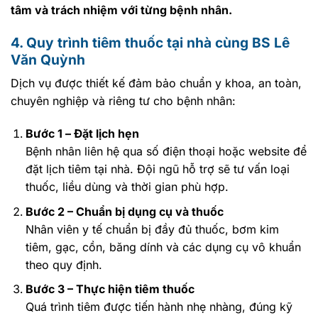
tâm và trách nhiệm với từng bệnh nhân.
4. Quy trình tiêm thuốc tại nhà cùng BS Lê
Văn Quỳnh
Dịch vụ được thiết kế đảm bảo chuẩn y khoa, an toàn,
chuyên nghiệp và riêng tư cho bệnh nhân:
Bước 1 – Đặt lịch hẹn
Bệnh nhân liên hệ qua số điện thoại hoặc website để
đặt lịch tiêm tại nhà. Đội ngũ hỗ trợ sẽ tư vấn loại
thuốc, liều dùng và thời gian phù hợp.
Bước 2 – Chuẩn bị dụng cụ và thuốc
Nhân viên y tế chuẩn bị đầy đủ thuốc, bơm kim
tiêm, gạc, cồn, băng dính và các dụng cụ vô khuẩn
theo quy định.
Bước 3 – Thực hiện tiêm thuốc
Quá trình tiêm được tiến hành nhẹ nhàng, đúng kỹ