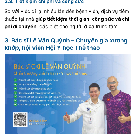
2.3. Tiết kiệm chi phí và công sức
So với việc đi lại nhiều lần đến bệnh viện, dịch vụ tiêm
thuốc tại nhà
giúp tiết kiệm thời gian, công sức và chi
phí di chuyển
, đặc biệt cho người ở xa trung tâm.
3. Bác sĩ Lê Văn Quỳnh – Chuyên gia xương
khớp, hội viên Hội Y học Thể thao