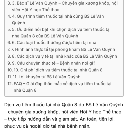
3. Bác sĩ Lê Văn Quỳnh – Chuyên gia xương khớp, hội
viên Hội Y học Thể thao
4. Quy trình tiêm thuốc tại nhà cùng BS Lê Văn
Quỳnh
5. Ưu điểm nổi bật khi chọn dịch vụ tiêm thuốc tại
nhà Quận 8 của BS Lê Văn Quỳnh
6. Các loại thuốc thường được tiêm tại nhà
7. Hình ảnh thực tế tại phòng khám BS Lê Văn Quỳnh
8. Các dịch vụ y tế tại nhà khác của BS Lê Văn Quỳnh
9. Câu chuyện thực tế – Bệnh nhân nói gì?
10. Chi phí dịch vụ tiêm thuốc tại nhà Quận 8
11. Lời khuyên từ BS Lê Văn Quỳnh
FAQ – Giải đáp thắc mắc về dịch vụ tiêm thuốc tại
nhà Quận 8
Dịch vụ tiêm thuốc tại nhà Quận 8 do BS Lê Văn Quỳnh
– chuyên gia xương khớp, hội viên Hội Y học Thể thao
– trực tiếp hướng dẫn và giám sát. An toàn, tiện lợi,
phục vụ cả ngoài giờ tại nhà bệnh nhân.