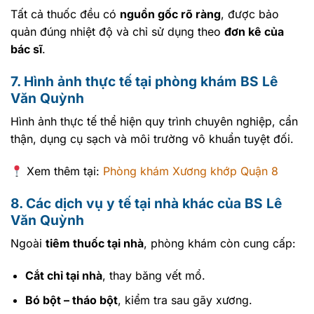
Tất cả thuốc đều có
nguồn gốc rõ ràng
, được bảo
quản đúng nhiệt độ và chỉ sử dụng theo
đơn kê của
bác sĩ
.
7. Hình ảnh thực tế tại phòng khám BS Lê
Văn Quỳnh
Hình ảnh thực tế thể hiện quy trình chuyên nghiệp, cẩn
thận, dụng cụ sạch và môi trường vô khuẩn tuyệt đối.
Xem thêm tại:
Phòng khám Xương khớp Quận 8
8. Các dịch vụ y tế tại nhà khác của BS Lê
Văn Quỳnh
Ngoài
tiêm thuốc tại nhà
, phòng khám còn cung cấp:
Cắt chỉ tại nhà
, thay băng vết mổ.
Bó bột – tháo bột
, kiểm tra sau gãy xương.