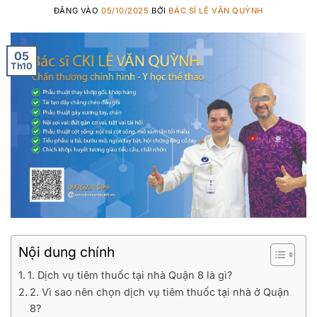
ĐĂNG VÀO
05/10/2025
BỞI
BÁC SĨ LÊ VĂN QUỲNH
05
Th10
Nội dung chính
1. Dịch vụ tiêm thuốc tại nhà Quận 8 là gì?
2. Vì sao nên chọn dịch vụ tiêm thuốc tại nhà ở Quận
8?