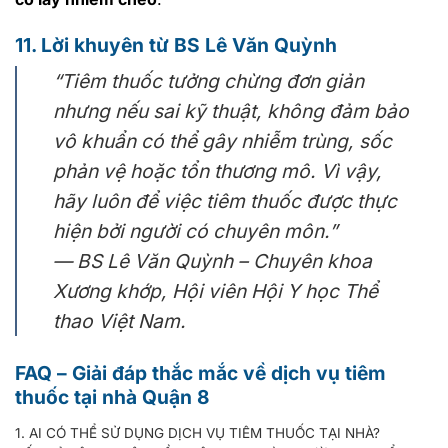
11. Lời khuyên từ BS Lê Văn Quỳnh
“Tiêm thuốc tưởng chừng đơn giản
nhưng nếu sai kỹ thuật, không đảm bảo
vô khuẩn có thể gây nhiễm trùng, sốc
phản vệ hoặc tổn thương mô. Vì vậy,
hãy luôn để việc tiêm thuốc được thực
hiện bởi người có chuyên môn.”
—
BS Lê Văn Quỳnh – Chuyên khoa
Xương khớp, Hội viên Hội Y học Thể
thao Việt Nam.
FAQ – Giải đáp thắc mắc về dịch vụ tiêm
thuốc tại nhà Quận 8
1. AI CÓ THỂ SỬ DỤNG DỊCH VỤ TIÊM THUỐC TẠI NHÀ?