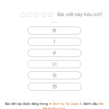
Bài viết này hữu ích?
Bài viết này được đăng trong
➤ Dịch Vụ Tại Quận 8
. Đánh dấu
liên
kết thường trực
.