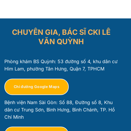
CHUYÊN GIA, BÁC SĨ CKI LÊ
VĂN QUỲNH
Phòng khám BS Quỳnh: 53 đường số 4, khu dân cư
Him Lam, phường Tân Hưng, Quận 7, TPHCM
Chỉ đường Google Maps
Bệnh viện Nam Sài Gòn: Số 88, Đường số 8, Khu
dân cư Trung Sơn, Bình Hưng, Bình Chánh, TP. Hồ
Chí Minh