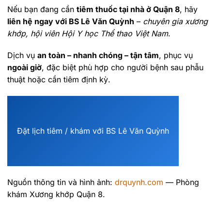
Nếu bạn đang cần
tiêm thuốc tại nhà ở Quận 8
, hãy
liên hệ ngay với BS Lê Văn Quỳnh
–
chuyên gia xương
khớp, hội viên Hội Y học Thể thao Việt Nam
.
Dịch vụ
an toàn – nhanh chóng – tận tâm
, phục vụ
ngoài giờ
, đặc biệt phù hợp cho người bệnh sau phẫu
thuật hoặc cần tiêm định kỳ.
Đặt lịch tiêm / khám với BS Lê Văn Quỳnh
Nguồn thông tin và hình ảnh:
drquynh.com
— Phòng
khám Xương khớp Quận 8.