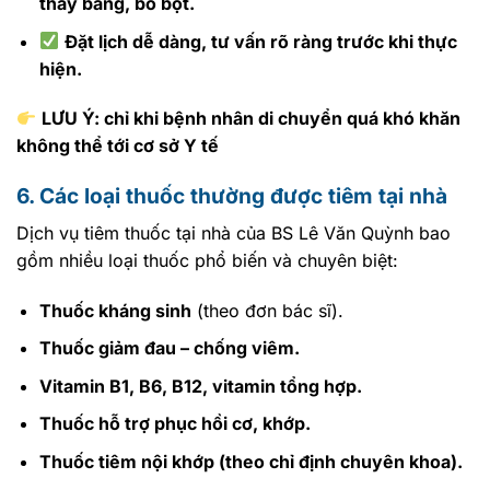
thay băng, bó bột.
Đặt lịch dễ dàng, tư vấn rõ ràng trước khi thực
hiện.
LƯU Ý: chỉ khi bệnh nhân di chuyển quá khó khăn
không thể tới cơ sở Y tế
6. Các loại thuốc thường được tiêm tại nhà
Dịch vụ tiêm thuốc tại nhà của BS Lê Văn Quỳnh bao
gồm nhiều loại thuốc phổ biến và chuyên biệt:
Thuốc kháng sinh
(theo đơn bác sĩ).
Thuốc giảm đau – chống viêm.
Vitamin B1, B6, B12, vitamin tổng hợp.
Thuốc hỗ trợ phục hồi cơ, khớp.
Thuốc tiêm nội khớp (theo chỉ định chuyên khoa).