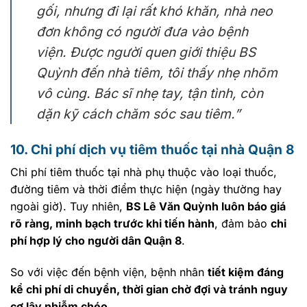
gối, nhưng đi lại rất khó khăn, nhà neo
đơn không có người đưa vào bệnh
viện. Được người quen giới thiệu BS
Quỳnh đến nhà tiêm, tôi thấy nhẹ nhõm
vô cùng. Bác sĩ nhẹ tay, tận tình, còn
dặn kỹ cách chăm sóc sau tiêm.”
10. Chi phí dịch vụ tiêm thuốc tại nhà Quận 8
Chi phí tiêm thuốc tại nhà phụ thuộc vào loại thuốc,
đường tiêm và thời điểm thực hiện (ngày thường hay
ngoài giờ). Tuy nhiên,
BS Lê Văn Quỳnh luôn báo giá
rõ ràng, minh bạch trước khi tiến hành
, đảm bảo
chi
phí hợp lý cho người dân Quận 8
.
So với việc đến bệnh viện, bệnh nhân
tiết kiệm đáng
kể chi phí di chuyển, thời gian chờ đợi và tránh nguy
cơ lây nhiễm chéo
.