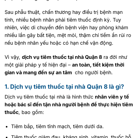
Sau phẫu thuật, chấn thương hay điều trị bệnh mạn
tính, nhiều bệnh nhân phải tiêm thuốc định kỳ. Tuy
nhiên, việc di chuyển đến bệnh viện hay phòng khám
nhiều lần gây bất tiện, mệt mỏi, thậm chí tiềm ẩn rủi ro
nếu bệnh nhân yếu hoặc có hạn chế vận động.
Vì vậy,
dịch vụ tiêm thuốc tại nhà Quận 8
ra đời như
một giải pháp y tế hiện đại –
an toàn, tiết kiệm thời
gian và mang đến sự an tâm
cho người bệnh.
1. Dịch vụ tiêm thuốc tại nhà Quận 8 là gì?
Dịch vụ tiêm thuốc tại nhà là hình thức
nhân viên y tế
hoặc bác sĩ đến tận nhà người bệnh để thực hiện tiêm
thuốc
, bao gồm:
Tiêm bắp, tiêm tĩnh mạch, tiêm dưới da.
Tiêm thuốc giảm đau, kháng sinh, vitamin, thuốc hỗ