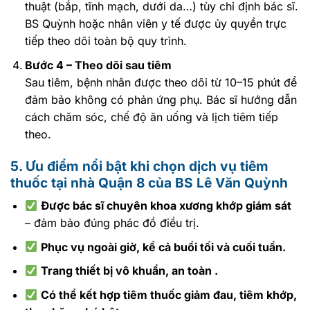
thuật (bắp, tĩnh mạch, dưới da…) tùy chỉ định bác sĩ.
BS Quỳnh hoặc nhân viên y tế được ủy quyền trực
tiếp theo dõi toàn bộ quy trình.
Bước 4 – Theo dõi sau tiêm
Sau tiêm, bệnh nhân được theo dõi từ 10–15 phút để
đảm bảo không có phản ứng phụ. Bác sĩ hướng dẫn
cách chăm sóc, chế độ ăn uống và lịch tiêm tiếp
theo.
5. Ưu điểm nổi bật khi chọn dịch vụ tiêm
thuốc tại nhà Quận 8 của BS Lê Văn Quỳnh
Được bác sĩ chuyên khoa xương khớp giám sát
– đảm bảo đúng phác đồ điều trị.
Phục vụ ngoài giờ, kể cả buổi tối và cuối tuần.
Trang thiết bị vô khuẩn, an toàn .
Có thể kết hợp tiêm thuốc giảm đau, tiêm khớp,