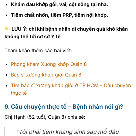
Khám đau khớp gối, vai, cột sống tại nhà.
Tiêm chất nhờn, tiêm PRP, tiêm nội khớp.
LƯU Ý: chỉ khi bệnh nhân di chuyển quá khó khăn
không thể tới cơ sở Y tế
Tham khảo thêm các bài viết:
Phòng khám Xương khớp Quận 8
Bác sĩ xương khớp giỏi Quận 8
Tìm bác sĩ xương khớp giỏi ở TP.HCM – Câu chuyện
thực tế
9. Câu chuyện thực tế – Bệnh nhân nói gì?
Chị Hạnh (52 tuổi, Quận 8) chia sẻ:
“Tôi phải tiêm kháng sinh sau mổ đầu