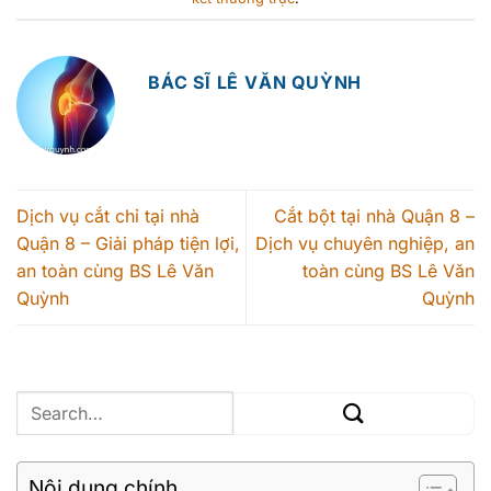
BÁC SĨ LÊ VĂN QUỲNH
Dịch vụ cắt chỉ tại nhà
Cắt bột tại nhà Quận 8 –
Quận 8 – Giải pháp tiện lợi,
Dịch vụ chuyên nghiệp, an
an toàn cùng BS Lê Văn
toàn cùng BS Lê Văn
Quỳnh
Quỳnh
Nội dung chính