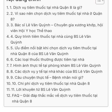
1. Dịch vụ tiêm thuốc tại nhà Quận 8 là gì?
2. Vì sao nên chọn dịch vụ tiêm thuốc tại nhà ở Quận
8?
3. Bác sĩ Lê Văn Quỳnh – Chuyên gia xương khớp, hội
viên Hội Y học Thể thao
4. Quy trình tiêm thuốc tại nhà cùng BS Lê Văn
Quỳnh
5. Ưu điểm nổi bật khi chọn dịch vụ tiêm thuốc tại
nhà Quận 8 của BS Lê Văn Quỳnh
6. Các loại thuốc thường được tiêm tại nhà
7. Hình ảnh thực tế tại phòng khám BS Lê Văn Quỳnh
8. Các dịch vụ y tế tại nhà khác của BS Lê Văn Quỳnh
9. Câu chuyện thực tế – Bệnh nhân nói gì?
10. Chi phí dịch vụ tiêm thuốc tại nhà Quận 8
11. Lời khuyên từ BS Lê Văn Quỳnh
FAQ – Giải đáp thắc mắc về dịch vụ tiêm thuốc tại
nhà Quận 8