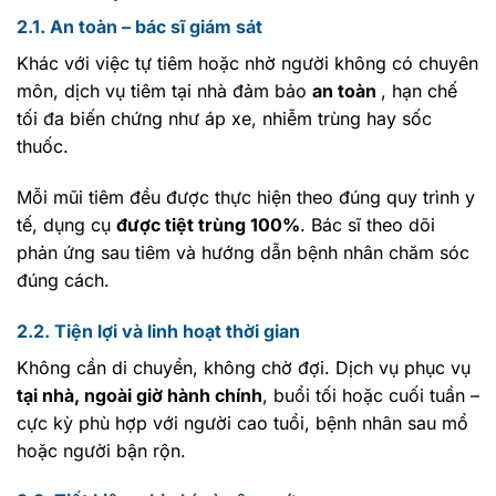
2.1. An toàn – bác sĩ giám sát
Khác với việc tự tiêm hoặc nhờ người không có chuyên
môn, dịch vụ tiêm tại nhà đảm bảo
an toàn
, hạn chế
tối đa biến chứng như áp xe, nhiễm trùng hay sốc
thuốc.
Mỗi mũi tiêm đều được thực hiện theo đúng quy trình y
tế, dụng cụ
được tiệt trùng 100%
. Bác sĩ theo dõi
phản ứng sau tiêm và hướng dẫn bệnh nhân chăm sóc
đúng cách.
2.2. Tiện lợi và linh hoạt thời gian
Không cần di chuyển, không chờ đợi. Dịch vụ phục vụ
tại nhà, ngoài giờ hành chính
, buổi tối hoặc cuối tuần –
cực kỳ phù hợp với người cao tuổi, bệnh nhân sau mổ
hoặc người bận rộn.