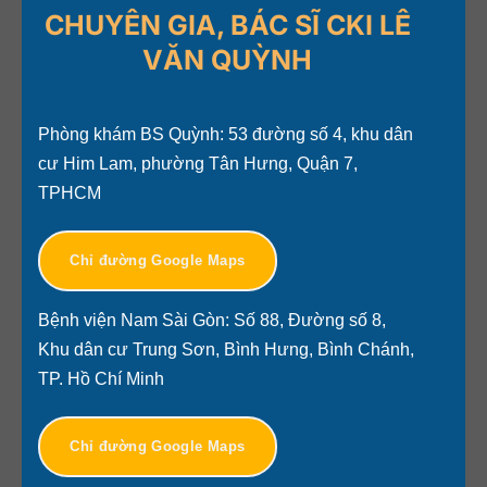
CHUYÊN GIA, BÁC SĨ CKI LÊ
VĂN QUỲNH
Phòng khám BS Quỳnh: 53 đường số 4, khu dân
cư Him Lam, phường Tân Hưng, Quận 7,
TPHCM
Chỉ đường Google Maps
Bệnh viện Nam Sài Gòn: Số 88, Đường số 8,
Khu dân cư Trung Sơn, Bình Hưng, Bình Chánh,
TP. Hồ Chí Minh
Chỉ đường Google Maps