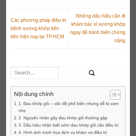
Những dấu hiệu cần đi
Các phương pháp điều trị
khám bác sĩ xương khớp
bệnh xương khớp tiên
ngay để tránh biến chứng
tiến hiện nay tại TP.HCM
nặng
Nội dung chính
1. Đau khớp gối – vấn đề phổ biến nhưng dễ bị xem
nhẹ
2. Nguyên nhân gây đau khớp gối thường gặp
3. Dấu hiệu nhận biết sớm đau khớp gối cần điều trị
4. Hình ảnh minh họa dịch vụ khám và điều trị