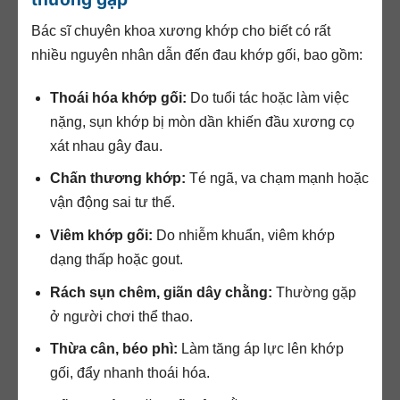
Bác sĩ chuyên khoa xương khớp cho biết có rất
nhiều nguyên nhân dẫn đến đau khớp gối, bao gồm:
Thoái hóa khớp gối:
Do tuổi tác hoặc làm việc
nặng, sụn khớp bị mòn dần khiến đầu xương cọ
xát nhau gây đau.
Chấn thương khớp:
Té ngã, va chạm mạnh hoặc
vận động sai tư thế.
Viêm khớp gối:
Do nhiễm khuẩn, viêm khớp
dạng thấp hoặc gout.
Rách sụn chêm, giãn dây chằng:
Thường gặp
ở người chơi thể thao.
Thừa cân, béo phì:
Làm tăng áp lực lên khớp
gối, đẩy nhanh thoái hóa.