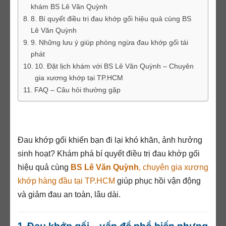
khám BS Lê Văn Quỳnh
8. Bí quyết điều trị đau khớp gối hiệu quả cùng BS
Lê Văn Quỳnh
9. Những lưu ý giúp phòng ngừa đau khớp gối tái
phát
10. Đặt lịch khám với BS Lê Văn Quỳnh – Chuyên
gia xương khớp tại TP.HCM
FAQ – Câu hỏi thường gặp
Đau khớp gối khiến bạn đi lại khó khăn, ảnh hưởng
sinh hoạt? Khám phá bí quyết điều trị đau khớp gối
hiệu quả cùng
BS Lê Văn Quỳnh
, chuyên gia xương
khớp hàng đầu tại TP.HCM
giúp phục hồi vận động
và giảm đau an toàn, lâu dài.