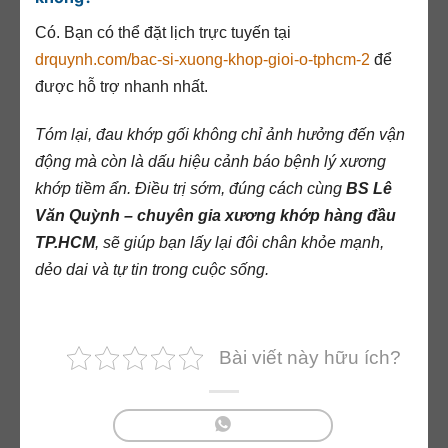
Có. Bạn có thể đặt lịch trực tuyến tại
drquynh.com/bac-si-xuong-khop-gioi-o-tphcm-2
để
được hỗ trợ nhanh nhất.
Tóm lại, đau khớp gối không chỉ ảnh hưởng đến vận
động mà còn là dấu hiệu cảnh báo bệnh lý xương
khớp tiềm ẩn. Điều trị sớm, đúng cách cùng
BS Lê
Văn Quỳnh – chuyên gia xương khớp hàng đầu
TP.HCM
, sẽ giúp bạn lấy lại đôi chân khỏe mạnh,
dẻo dai và tự tin trong cuộc sống.
Bài viết này hữu ích?