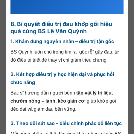
8. Bí quyết điều trị đau khớp gối hiệu
quả cùng BS Lê Văn Quỳnh
1. Khám đúng nguyên nhân – điều trị tận gốc
BS Quỳnh luôn chú trọng tìm ra “gốc rễ” gây đau, từ
đó điều trị triệt để thay vì chỉ giảm triệu chứng.
2. Kết hợp điều trị y học hiện đại và phục hồi
chức năng
Bác sĩ hướng dẫn người bệnh
tập vật lý trị liệu,
chườm nóng – lạnh, kéo giãn cơ
, giúp khớp gối
dẻo dai và giảm đau bền vững.
3. Theo dõi sát sao – điều chỉnh phác đồ liên tục
Mỗi bệnh nhân có thể đáp ứng khác nhau, vì vậy BS