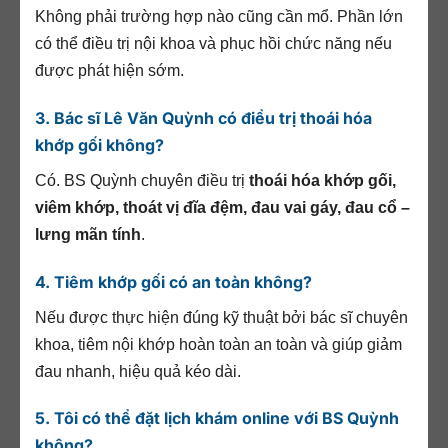
Không phải trường hợp nào cũng cần mổ. Phần lớn
có thể điều trị nội khoa và phục hồi chức năng nếu
được phát hiện sớm.
3. Bác sĩ Lê Văn Quỳnh có điều trị thoái hóa
khớp gối không?
Có. BS Quỳnh chuyên điều trị
thoái hóa khớp gối,
viêm khớp, thoát vị đĩa đệm, đau vai gáy, đau cổ –
lưng mãn tính
.
4. Tiêm khớp gối có an toàn không?
Nếu được thực hiện đúng kỹ thuật bởi bác sĩ chuyên
khoa, tiêm nội khớp hoàn toàn an toàn và giúp giảm
đau nhanh, hiệu quả kéo dài.
5. Tôi có thể đặt lịch khám online với BS Quỳnh
không?