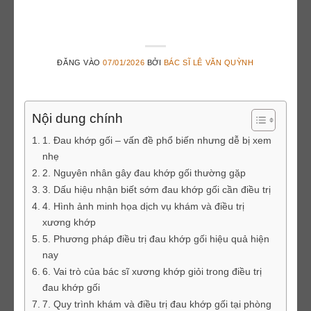
TP.HCM
ĐĂNG VÀO
07/01/2026
BỞI
BÁC SĨ LÊ VĂN QUỲNH
Nội dung chính
1. Đau khớp gối – vấn đề phổ biến nhưng dễ bị xem
nhẹ
2. Nguyên nhân gây đau khớp gối thường gặp
3. Dấu hiệu nhận biết sớm đau khớp gối cần điều trị
4. Hình ảnh minh họa dịch vụ khám và điều trị
xương khớp
5. Phương pháp điều trị đau khớp gối hiệu quả hiện
nay
6. Vai trò của bác sĩ xương khớp giỏi trong điều trị
đau khớp gối
7. Quy trình khám và điều trị đau khớp gối tại phòng