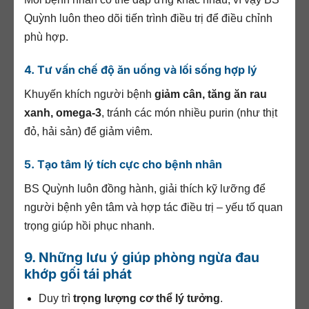
Quỳnh luôn theo dõi tiến trình điều trị để điều chỉnh
phù hợp.
4. Tư vấn chế độ ăn uống và lối sống hợp lý
Khuyến khích người bệnh
giảm cân, tăng ăn rau
xanh, omega-3
, tránh các món nhiều purin (như thịt
đỏ, hải sản) để giảm viêm.
5. Tạo tâm lý tích cực cho bệnh nhân
BS Quỳnh luôn đồng hành, giải thích kỹ lưỡng để
người bệnh yên tâm và hợp tác điều trị – yếu tố quan
trọng giúp hồi phục nhanh.
9. Những lưu ý giúp phòng ngừa đau
khớp gối tái phát
Duy trì
trọng lượng cơ thể lý tưởng
.