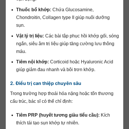
Thuốc bổ khớp:
Chứa Glucosamine,
Chondroitin, Collagen type II giúp nuôi dưỡng
sụn.
Vật lý trị liệu:
Các bài tập phục hồi khớp gối, sóng
ngắn, siêu âm trị liệu giúp tăng cường lưu thông
máu.
Tiêm nội khớp:
Corticoid hoặc Hyaluronic Acid
giúp giảm đau nhanh và bôi trơn khớp.
2. Điều trị can thiệp chuyên sâu
Trong trường hợp thoái hóa nặng hoặc tổn thương
cấu trúc, bác sĩ có thể chỉ định:
Tiêm PRP (huyết tương giàu tiểu cầu):
Kích
thích tái tạo sụn khớp tự nhiên.