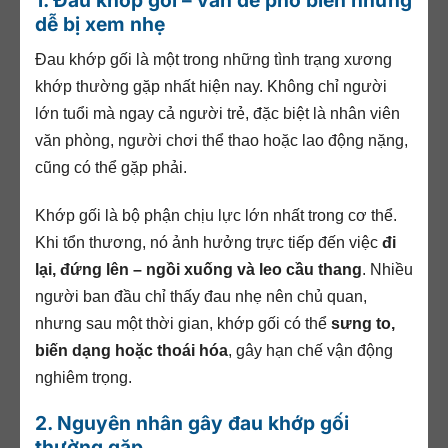
1. Đau khớp gối – vấn đề phổ biến nhưng
dễ bị xem nhẹ
Đau khớp gối là một trong những tình trạng xương
khớp thường gặp nhất hiện nay. Không chỉ người
lớn tuổi mà ngay cả người trẻ, đặc biệt là nhân viên
văn phòng, người chơi thể thao hoặc lao động nặng,
cũng có thể gặp phải.
Khớp gối là bộ phận chịu lực lớn nhất trong cơ thể.
Khi tổn thương, nó ảnh hưởng trực tiếp đến việc
đi
lại, đứng lên – ngồi xuống và leo cầu thang
. Nhiều
người ban đầu chỉ thấy đau nhẹ nên chủ quan,
nhưng sau một thời gian, khớp gối có thể
sưng to,
biến dạng hoặc thoái hóa
, gây hạn chế vận động
nghiêm trọng.
2. Nguyên nhân gây đau khớp gối
thường gặp