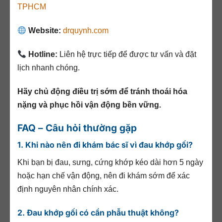
TPHCM
Website:
drquynh.com
Hotline:
Liên hệ trực tiếp để được tư vấn và đặt
lịch nhanh chóng.
Hãy chủ động điều trị sớm để tránh thoái hóa
nặng và phục hồi vận động bền vững.
FAQ – Câu hỏi thường gặp
1. Khi nào nên đi khám bác sĩ vì đau khớp gối?
Khi bạn bị đau, sưng, cứng khớp kéo dài hơn 5 ngày
hoặc hạn chế vận động, nên đi khám sớm để xác
định nguyên nhân chính xác.
2. Đau khớp gối có cần phẫu thuật không?