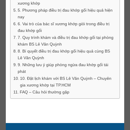
xương khớp
5. Phương pháp điều trị đau khớp gối hiệu quả hiện
nay
6. Vai trò của bác sĩ xương khớp giỏi trong điều trị
đau khớp gối
7. Quy trình khám và điều trị đau khớp gối tại phòng
khám BS Lê Văn Quỳnh
8. Bí quyết điều trị đau khớp gối hiệu quả cùng BS
Lê Văn Quỳnh
9. Những lưu ý giúp phòng ngừa đau khớp gối tái
phát
10. Đặt lịch khám với BS Lê Văn Quỳnh – Chuyên
gia xương khớp tại TP.HCM
FAQ – Câu hỏi thường gặp