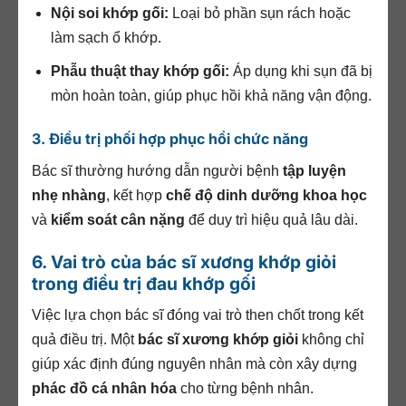
Nội soi khớp gối:
Loại bỏ phần sụn rách hoặc
làm sạch ổ khớp.
Phẫu thuật thay khớp gối:
Áp dụng khi sụn đã bị
mòn hoàn toàn, giúp phục hồi khả năng vận động.
3. Điều trị phối hợp phục hồi chức năng
Bác sĩ thường hướng dẫn người bệnh
tập luyện
nhẹ nhàng
, kết hợp
chế độ dinh dưỡng khoa học
và
kiểm soát cân nặng
để duy trì hiệu quả lâu dài.
6. Vai trò của bác sĩ xương khớp giỏi
trong điều trị đau khớp gối
Việc lựa chọn bác sĩ đóng vai trò then chốt trong kết
quả điều trị. Một
bác sĩ xương khớp giỏi
không chỉ
giúp xác định đúng nguyên nhân mà còn xây dựng
phác đồ cá nhân hóa
cho từng bệnh nhân.