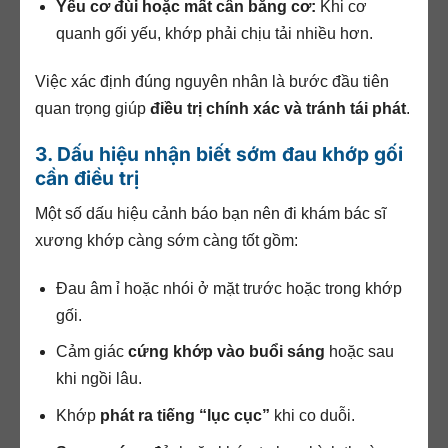
Yếu cơ đùi hoặc mất cân bằng cơ:
Khi cơ
quanh gối yếu, khớp phải chịu tải nhiều hơn.
Việc xác định đúng nguyên nhân là bước đầu tiên
quan trọng giúp
điều trị chính xác và tránh tái phát
.
3. Dấu hiệu nhận biết sớm đau khớp gối
cần điều trị
Một số dấu hiệu cảnh báo bạn nên đi khám bác sĩ
xương khớp càng sớm càng tốt gồm:
Đau âm ỉ hoặc nhói ở mặt trước hoặc trong khớp
gối.
Cảm giác
cứng khớp vào buổi sáng
hoặc sau
khi ngồi lâu.
Khớp
phát ra tiếng “lục cục”
khi co duỗi.