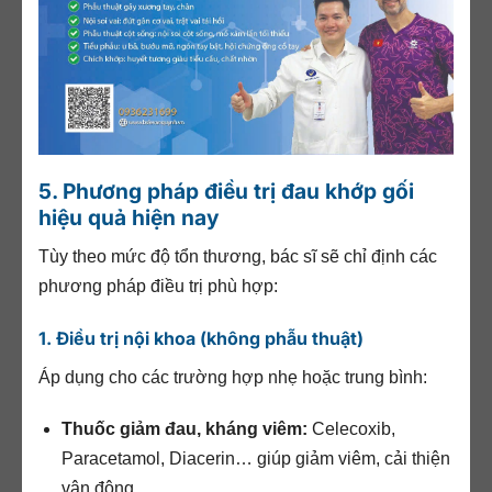
5. Phương pháp điều trị đau khớp gối
hiệu quả hiện nay
Tùy theo mức độ tổn thương, bác sĩ sẽ chỉ định các
phương pháp điều trị phù hợp:
1. Điều trị nội khoa (không phẫu thuật)
Áp dụng cho các trường hợp nhẹ hoặc trung bình:
Thuốc giảm đau, kháng viêm:
Celecoxib,
Paracetamol, Diacerin… giúp giảm viêm, cải thiện
vận động.