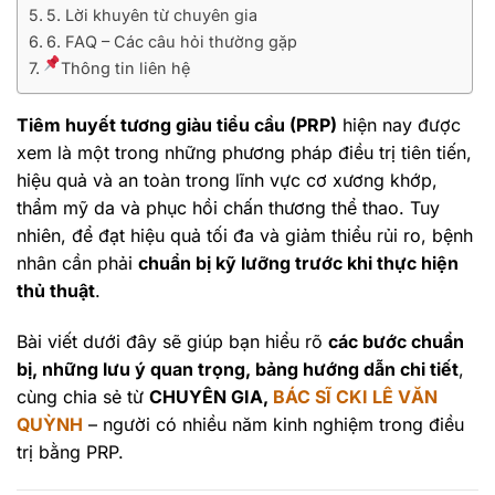
5. Lời khuyên từ chuyên gia
6. FAQ – Các câu hỏi thường gặp
Thông tin liên hệ
Tiêm huyết tương giàu tiểu cầu (PRP)
hiện nay được
xem là một trong những phương pháp điều trị tiên tiến,
hiệu quả và an toàn trong lĩnh vực cơ xương khớp,
thẩm mỹ da và phục hồi chấn thương thể thao. Tuy
nhiên, để đạt hiệu quả tối đa và giảm thiểu rủi ro, bệnh
nhân cần phải
chuẩn bị kỹ lưỡng trước khi thực hiện
thủ thuật
.
Bài viết dưới đây sẽ giúp bạn hiểu rõ
các bước chuẩn
bị, những lưu ý quan trọng, bảng hướng dẫn chi tiết
,
cùng chia sẻ từ
CHUYÊN GIA,
BÁC SĨ CKI LÊ VĂN
QUỲNH
– người có nhiều năm kinh nghiệm trong điều
trị bằng PRP.