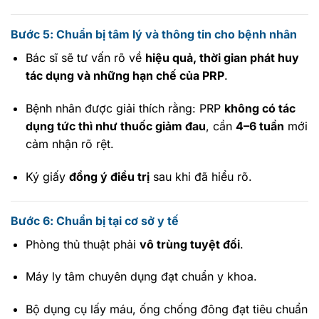
Bước 5: Chuẩn bị tâm lý và thông tin cho bệnh nhân
Bác sĩ sẽ tư vấn rõ về
hiệu quả, thời gian phát huy
tác dụng và những hạn chế của PRP
.
Bệnh nhân được giải thích rằng: PRP
không có tác
dụng tức thì như thuốc giảm đau
, cần
4–6 tuần
mới
cảm nhận rõ rệt.
Ký giấy
đồng ý điều trị
sau khi đã hiểu rõ.
Bước 6: Chuẩn bị tại cơ sở y tế
Phòng thủ thuật phải
vô trùng tuyệt đối
.
Máy ly tâm chuyên dụng đạt chuẩn y khoa.
Bộ dụng cụ lấy máu, ống chống đông đạt tiêu chuẩn