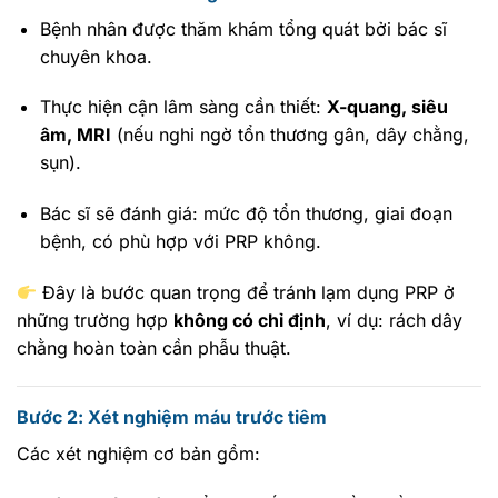
Bệnh nhân được thăm khám tổng quát bởi bác sĩ
chuyên khoa.
Thực hiện cận lâm sàng cần thiết:
X-quang, siêu
âm, MRI
(nếu nghi ngờ tổn thương gân, dây chằng,
sụn).
Bác sĩ sẽ đánh giá: mức độ tổn thương, giai đoạn
bệnh, có phù hợp với PRP không.
Đây là bước quan trọng để tránh lạm dụng PRP ở
những trường hợp
không có chỉ định
, ví dụ: rách dây
chằng hoàn toàn cần phẫu thuật.
Bước 2: Xét nghiệm máu trước tiêm
Các xét nghiệm cơ bản gồm: