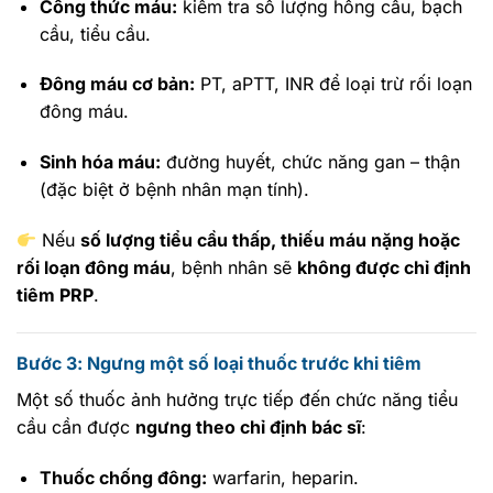
Công thức máu:
kiểm tra số lượng hồng cầu, bạch
cầu, tiểu cầu.
Đông máu cơ bản:
PT, aPTT, INR để loại trừ rối loạn
đông máu.
Sinh hóa máu:
đường huyết, chức năng gan – thận
(đặc biệt ở bệnh nhân mạn tính).
Nếu
số lượng tiểu cầu thấp, thiếu máu nặng hoặc
rối loạn đông máu
, bệnh nhân sẽ
không được chỉ định
tiêm PRP
.
Bước 3: Ngưng một số loại thuốc trước khi tiêm
Một số thuốc ảnh hưởng trực tiếp đến chức năng tiểu
cầu cần được
ngưng theo chỉ định bác sĩ
:
Thuốc chống đông:
warfarin, heparin.