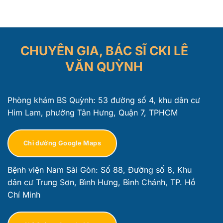
CHUYÊN GIA, BÁC SĨ CKI LÊ
VĂN QUỲNH
Phòng khám BS Quỳnh: 53 đường số 4, khu dân cư
Him Lam, phường Tân Hưng, Quận 7, TPHCM
Chỉ đường Google Maps
Bệnh viện Nam Sài Gòn: Số 88, Đường số 8, Khu
dân cư Trung Sơn, Bình Hưng, Bình Chánh, TP. Hồ
Chí Minh