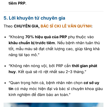
tiêm PRP
.
5. Lời khuyên từ chuyên gia
Theo
CHUYÊN GIA,
BÁC SĨ CKI LÊ VĂN QUỲNH
:
“Khoảng
70% hiệu quả của PRP
phụ thuộc vào
khâu chuẩn bị trước tiêm
. Nếu bệnh nhân tuân thủ
tốt, mẫu máu sẽ đạt chất lượng cao, giúp tăng khả
năng tái tạo mô.”
“Không nên nóng vội, bởi PRP cần
thời gian phát
huy
. Kết quả sẽ rõ rệt nhất sau 2–3 tháng.”
“Quan trọng hơn cả, bệnh nhân nên chọn
cơ sở uy
tín
có máy móc hiện đại và bác sĩ chuyên khoa giàu
kinh nghiệm để đảm bảo an toàn.”