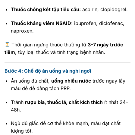
Thuốc chống kết tập tiểu cầu:
aspirin, clopidogrel.
Thuốc kháng viêm NSAID:
ibuprofen, diclofenac,
naproxen.
Thời gian ngưng thuốc thường từ
3–7 ngày trước
tiêm
, tùy loại thuốc và tình trạng bệnh nhân.
Bước 4: Chế độ ăn uống và nghỉ ngơi
Ăn uống đủ chất,
uống nhiều nước
trước ngày lấy
máu để dễ dàng tách PRP.
Tránh
rượu bia, thuốc lá, chất kích thích
ít nhất 24–
48h.
Ngủ đủ giấc để cơ thể khỏe mạnh, máu đạt chất
lượng tốt.