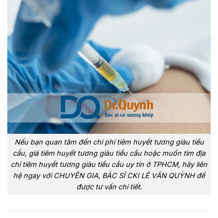
Nếu bạn quan tâm đến chi phí tiêm huyết tương giàu tiểu
cầu, giá tiêm huyết tương giàu tiểu cầu hoặc muốn tìm địa
chỉ tiêm huyết tương giàu tiểu cầu uy tín ở TPHCM, hãy liên
hệ ngay với CHUYÊN GIA, BÁC SĨ CKI LÊ VĂN QUỲNH để
được tư vấn chi tiết.