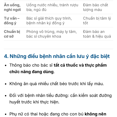
Ăn uống,
Uống nước nhiều, tránh rượu
Đảm bảo chất
nghỉ ngơi
bia, ngủ đủ
lượng máu
Tư vấn –
Bác sĩ giải thích quy trình,
Chuẩn bị tâm lý
đồng ý
bệnh nhân ký đồng ý
tốt
Chuẩn bị
Phòng vô trùng, máy ly tâm,
Đảm bảo an
cơ sở
bác sĩ chuyên khoa
toàn & hiệu quả
4. Những điều bệnh nhân cần lưu ý đặc biệt
Thông báo cho bác sĩ
tất cả thuốc và thực phẩm
chức năng đang dùng
.
Không ăn quá nhiều chất béo trước khi lấy máu.
Đối với bệnh nhân tiểu đường: cần kiểm soát đường
huyết trước khi thực hiện.
Phụ nữ có thai hoặc đang cho con bú
không nên