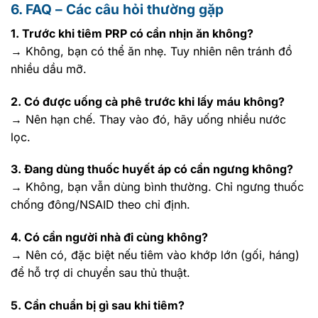
6. FAQ – Các câu hỏi thường gặp
1. Trước khi tiêm PRP có cần nhịn ăn không?
→ Không, bạn có thể ăn nhẹ. Tuy nhiên nên tránh đồ
nhiều dầu mỡ.
2. Có được uống cà phê trước khi lấy máu không?
→ Nên hạn chế. Thay vào đó, hãy uống nhiều nước
lọc.
3. Đang dùng thuốc huyết áp có cần ngưng không?
→ Không, bạn vẫn dùng bình thường. Chỉ ngưng thuốc
chống đông/NSAID theo chỉ định.
4. Có cần người nhà đi cùng không?
→ Nên có, đặc biệt nếu tiêm vào khớp lớn (gối, háng)
để hỗ trợ di chuyển sau thủ thuật.
5. Cần chuẩn bị gì sau khi tiêm?