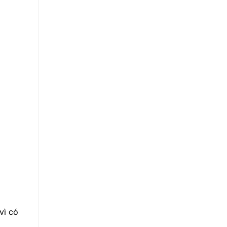
vì có