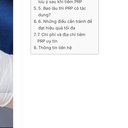
lưu ý sau khi tiêm PRP
5. Bao lâu thì PRP có tác
dụng?
6. Những điều cần tránh để
đạt hiệu quả tối đa
7. Chi phí và địa chỉ tiêm
PRP uy tín
Thông tin liên hệ