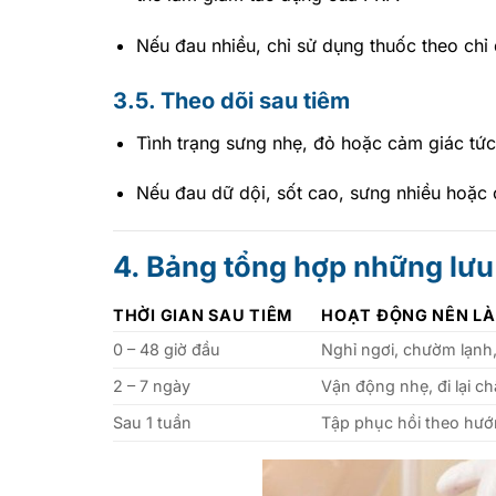
Nếu đau nhiều, chỉ sử dụng thuốc theo chỉ 
3.5. Theo dõi sau tiêm
Tình trạng sưng nhẹ, đỏ hoặc cảm giác tức
Nếu đau dữ dội, sốt cao, sưng nhiều hoặc c
4. Bảng tổng hợp những lưu
THỜI GIAN SAU TIÊM
HOẠT ĐỘNG NÊN L
0 – 48 giờ đầu
Nghỉ ngơi, chườm lạnh,
2 – 7 ngày
Vận động nhẹ, đi lại 
Sau 1 tuần
Tập phục hồi theo hư