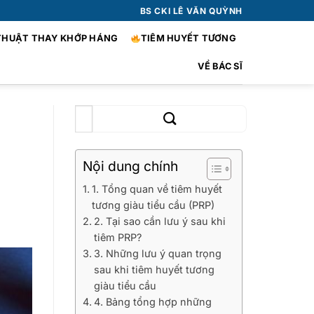
BS CKI LÊ VĂN QUỲNH
THUẬT THAY KHỚP HÁNG
TIÊM HUYẾT TƯƠNG
VỀ BÁC SĨ
g
Nội dung chính
1. Tổng quan về tiêm huyết
tương giàu tiểu cầu (PRP)
2. Tại sao cần lưu ý sau khi
tiêm PRP?
3. Những lưu ý quan trọng
sau khi tiêm huyết tương
giàu tiểu cầu
4. Bảng tổng hợp những