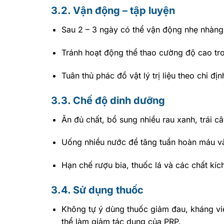
3.2. Vận động – tập luyện
Sau 2 – 3 ngày có thể vận động nhẹ nhàng
Tránh hoạt động thể thao cường độ cao tro
Tuân thủ phác đồ vật lý trị liệu theo chỉ địn
3.3. Chế độ dinh dưỡng
Ăn đủ chất, bổ sung nhiều rau xanh, trái c
Uống nhiều nước để tăng tuần hoàn máu và h
Hạn chế rượu bia, thuốc lá và các chất kích
3.4. Sử dụng thuốc
Không tự ý dùng thuốc giảm đau, kháng viê
thể làm giảm tác dụng của PRP.