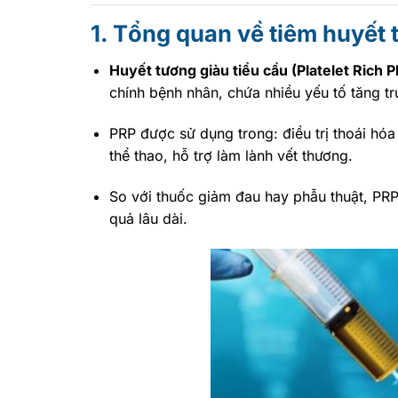
1. Tổng quan về tiêm huyết 
Huyết tương giàu tiểu cầu (Platelet Rich 
chính bệnh nhân, chứa nhiều yếu tố tăng tr
PRP được sử dụng trong: điều trị thoái hó
thể thao, hỗ trợ làm lành vết thương.
So với thuốc giảm đau hay phẫu thuật, PRP 
quả lâu dài.