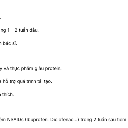
.
ng 1 – 2 tuần đầu.
h bác sĩ.
ây và thực phẩm giàu protein.
ỗ trợ quá trình tái tạo.
 thích.
m NSAIDs (Ibuprofen, Diclofenac…) trong 2 tuần sau tiêm 