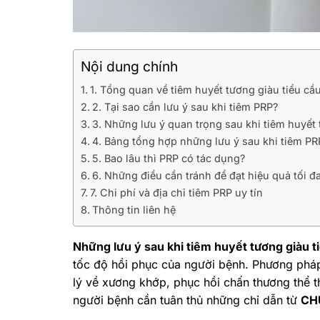
Nội dung chính
1. Tổng quan về tiêm huyết tương giàu tiểu cầ
2. Tại sao cần lưu ý sau khi tiêm PRP?
3. Những lưu ý quan trọng sau khi tiêm huyết 
4. Bảng tổng hợp những lưu ý sau khi tiêm PR
5. Bao lâu thì PRP có tác dụng?
6. Những điều cần tránh để đạt hiệu quả tối đ
7. Chi phí và địa chỉ tiêm PRP uy tín
Thông tin liên hệ
Những lưu ý sau khi tiêm huyết tương giàu t
tốc độ hồi phục của người bệnh. Phương pháp
lý về xương khớp, phục hồi chấn thương thể th
người bệnh cần tuân thủ những chỉ dẫn từ
CH