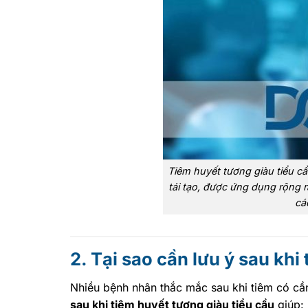
Tiêm huyết tương giàu tiểu cầu
tái tạo, được ứng dụng rộng r
cá
2. Tại sao cần lưu ý sau khi
Nhiều bệnh nhân thắc mắc sau khi tiêm có cầ
sau khi tiêm huyết tương giàu tiểu cầu
giúp: