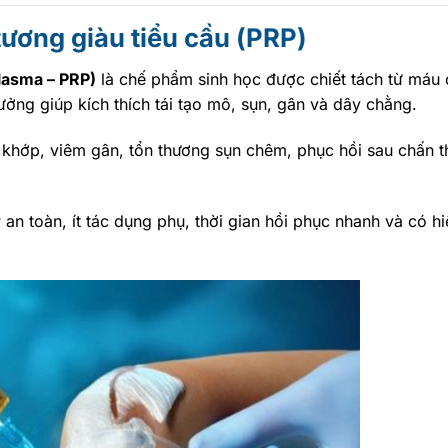
tương giàu tiểu cầu (PRP)
Plasma – PRP)
là chế phẩm sinh học được chiết tách từ máu 
ưởng giúp kích thích tái tạo mô, sụn, gân và dây chằng.
a khớp, viêm gân, tổn thương sụn chêm, phục hồi sau chấn 
an toàn, ít tác dụng phụ, thời gian hồi phục nhanh và có hi