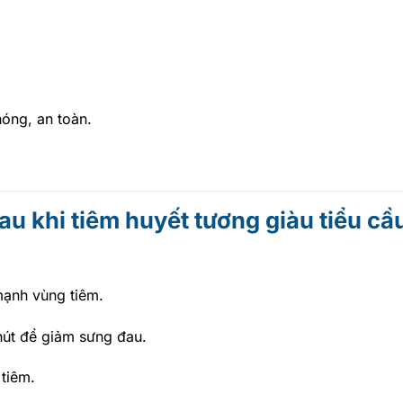
óng, an toàn.
au khi tiêm huyết tương giàu tiểu cầ
mạnh vùng tiêm.
hút để giảm sưng đau.
tiêm.