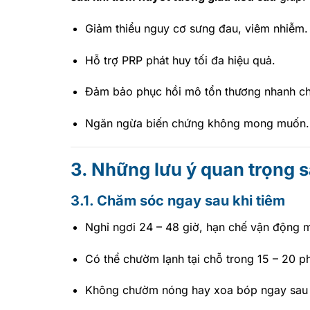
Giảm thiểu nguy cơ sưng đau, viêm nhiễm.
Hỗ trợ PRP phát huy tối đa hiệu quả.
Đảm bảo phục hồi mô tổn thương nhanh ch
Ngăn ngừa biến chứng không mong muốn.
3. Những lưu ý quan trọng s
3.1. Chăm sóc ngay sau khi tiêm
Nghỉ ngơi 24 – 48 giờ, hạn chế vận động 
Có thể chườm lạnh tại chỗ trong 15 – 20 p
Không chườm nóng hay xoa bóp ngay sau 